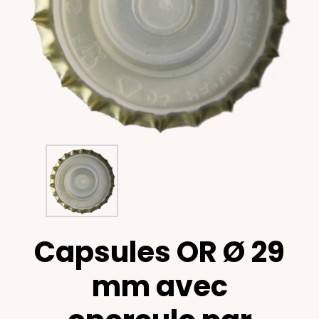
Capsules OR Ø 29
mm avec