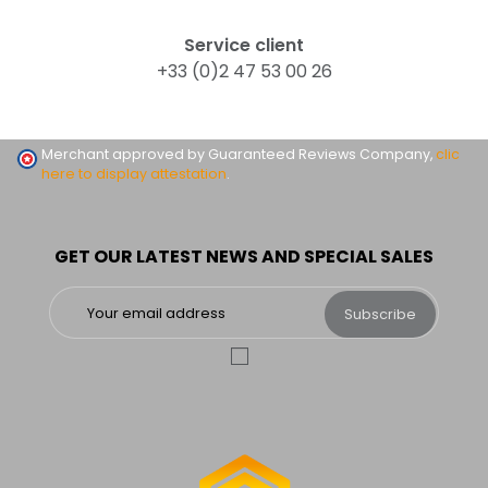
Service client
+33 (0)2 47 53 00 26
Merchant approved by Guaranteed Reviews Company,
clic
here to display attestation
.
GET OUR LATEST NEWS AND SPECIAL SALES
Subscribe