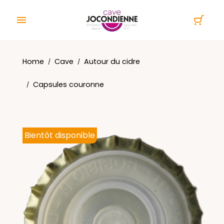
Cookies management panel

Home
Cave
Autour du cidre
Capsules couronne
Bientôt disponible