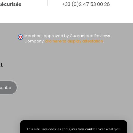
sécurisés
+33 (0)2 47 53 00 26
Merchant approved by Guaranteed Reviews
Company,
clic here to display attestation
.
AL
scribe
This site uses cookies and gives you control over what you