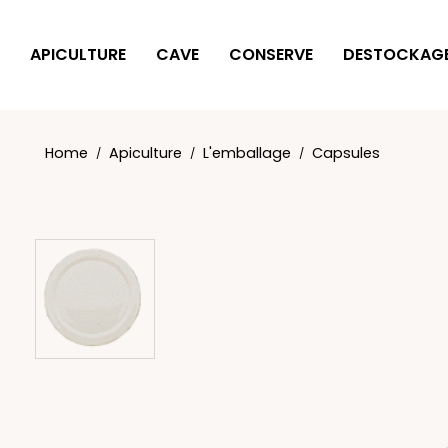
Cookies management panel
APICULTURE
CAVE
CONSERVE
DESTOCKAG
Home
Apiculture
L'emballage
Capsules