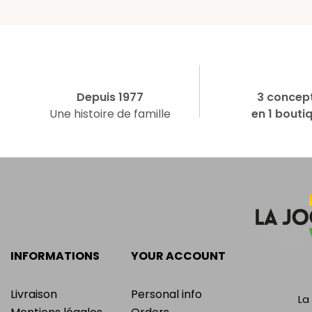
Depuis 1977
3 concep
Une histoire de famille
en 1 bouti
INFORMATIONS
YOUR ACCOUNT
Livraison
Personal info
La