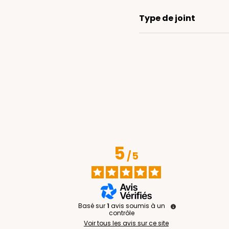
Type de joint
5
/
5
Basé sur
1
avis soumis à un
contrôle
Voir tous les avis sur ce site