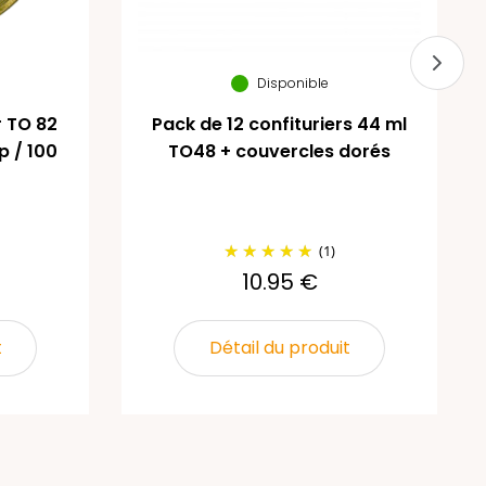
Disponible
r TO 82
Pack de 12 confituriers 44 ml
p / 100
TO48 + couvercles dorés
(1)
10.95 €
t
Détail du produit