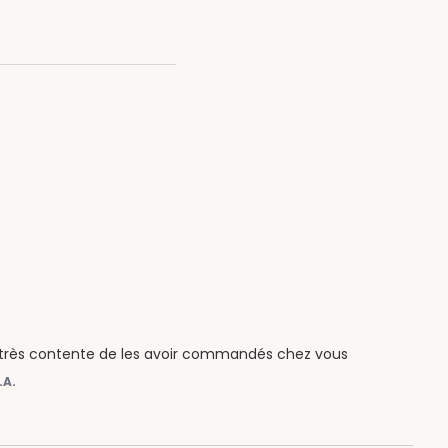
is très contente de les avoir commandés chez vous
.A.