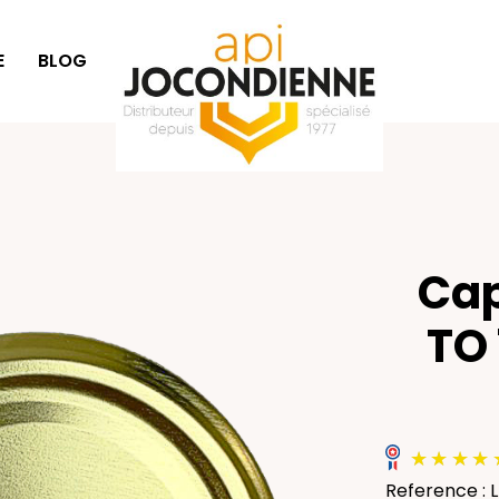
E
BLOG
IDÉES CADEAUX
Cap
TO 
Reference : 