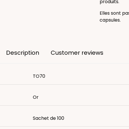
produits.
Elles sont p
capsules.
Description
Customer reviews
TO70
Or
Sachet de 100