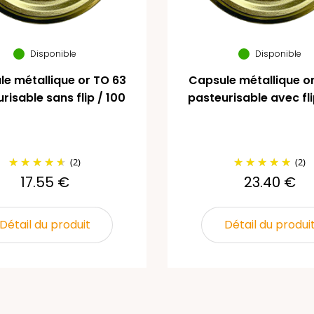
Disponible
Disponible
e métallique or TO 63
Capsule métallique o
risable sans flip / 100
pasteurisable avec fli
(2)
(2)
17.55 €
23.40 €
Détail du produit
Détail du produi