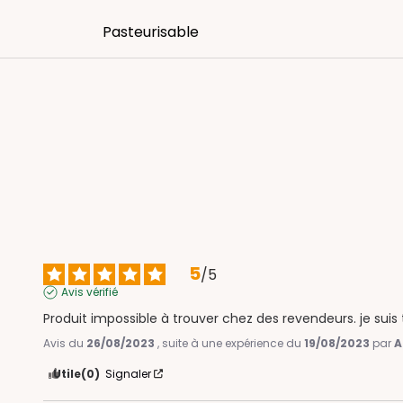
Pasteurisable
5
/
5
Avis vérifié
Produit impossible à trouver chez des revendeurs. je su
Avis du
26/08/2023
, suite à une expérience du
19/08/2023
par
A
Utile
(0)
Signaler