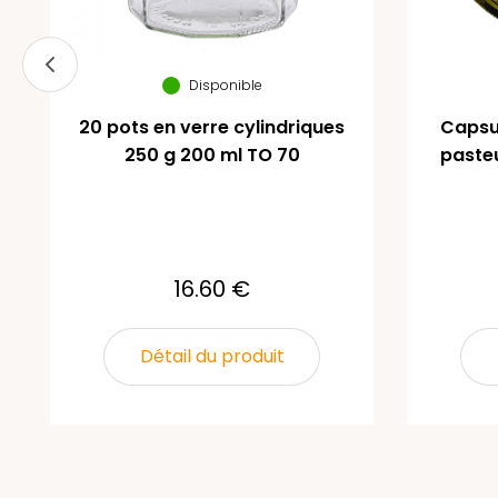
Disponible
20 pots en verre cylindriques
Capsul
250 g 200 ml TO 70
pasteu
16.60 €
Détail du produit