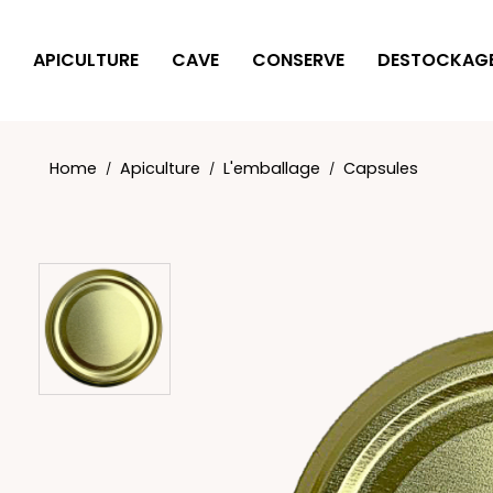
Cookies management panel
APICULTURE
CAVE
CONSERVE
DESTOCKAG
Home
Apiculture
L'emballage
Capsules