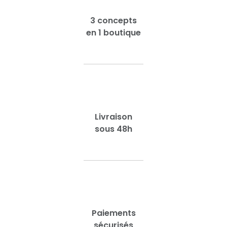
3 concepts
en 1 boutique
Livraison
sous 48h
Paiements
sécurisés