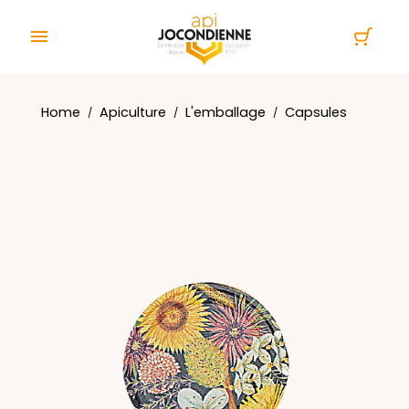
Cookies management panel

Home
Apiculture
L'emballage
Capsules