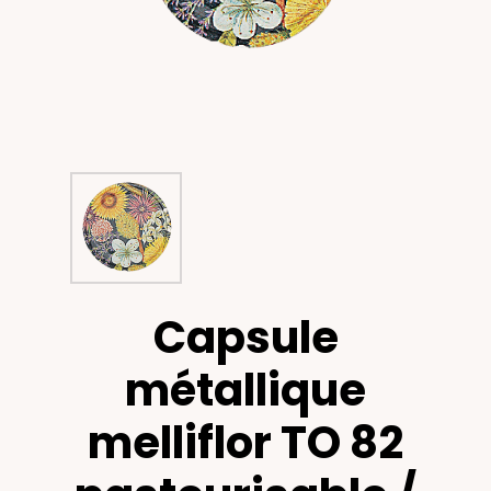
Capsule
métallique
melliflor TO 82