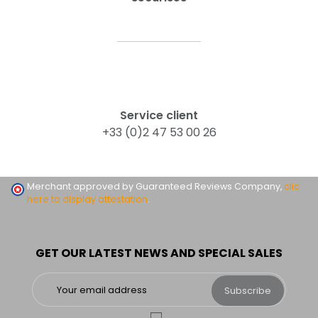
Service client
+33 (0)2 47 53 00 26
Merchant approved by Guaranteed Reviews Company,
clic
here to display attestation
.
GET OUR LATEST NEWS AND SPECIAL SALES
Subscribe