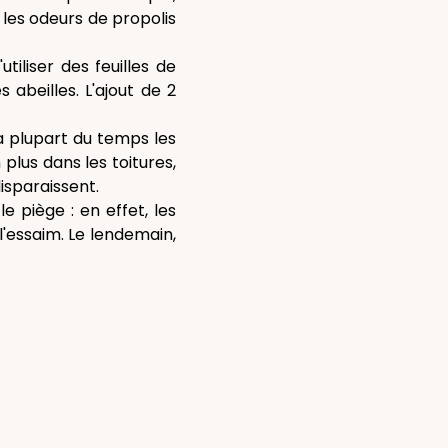
les odeurs de propolis
tiliser des feuilles de
abeilles. L'ajout de 2
la plupart du temps les
plus dans les toitures,
isparaissent.
e piège : en effet, les
l'essaim. Le lendemain,