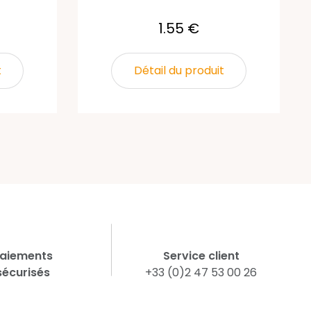
1.55 €
t
Détail du produit
aiements
Service client
sécurisés
+33 (0)2 47 53 00 26