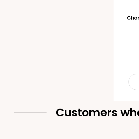
Char
Customers who