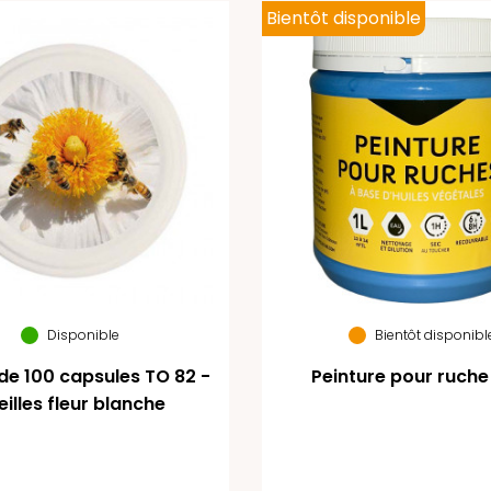
Bientôt disponible
Disponible
Bientôt disponibl
de 100 capsules TO 82 -
Peinture pour ruche
illes fleur blanche