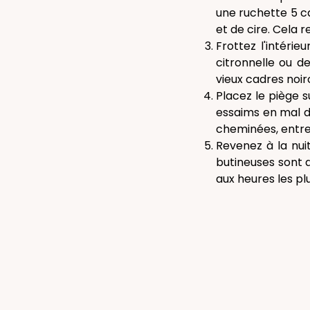
une ruchette 5 ca
et de cire. Cela r
Frottez l'intérie
citronnelle ou de
vieux cadres noir
Placez le piège s
essaims en mal de
cheminées, entre 
Revenez à la nuit
butineuses sont d
aux heures les pl