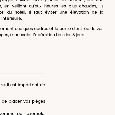
e, en veillant qu'aux heures les plus chaudes, ils
bri du soleil. Il faut éviter une élévation de la
intérieure.
rement quelques cadres et la porte d'entrée de vos
ges, renouveler l'opération tous les 8 jours.
re, il est important de
ez de placer vos pièges
s comme par exemple,