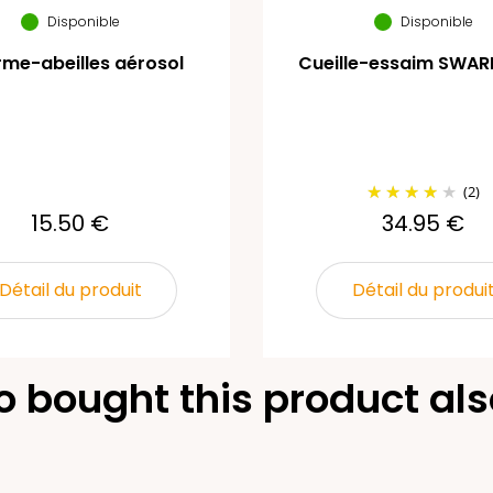
Disponible
Disponible
me-abeilles aérosol
Cueille-essaim SWA
(2)
15.50 €
34.95 €
Détail du produit
Détail du produi
 bought this product als