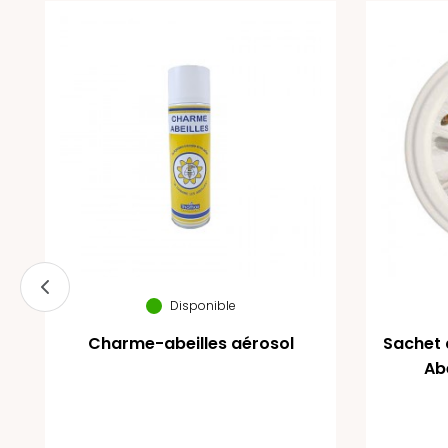
Disponible
Charme-abeilles aérosol
Sachet 
Abe