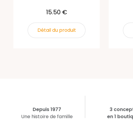
15.50 €
Détail du produit
Depuis 1977
3 concep
Une histoire de famille
en 1 bouti