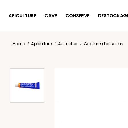
Cookies management panel
APICULTURE
CAVE
CONSERVE
DESTOCKAG
Home
Apiculture
Au rucher
Capture d'essaims