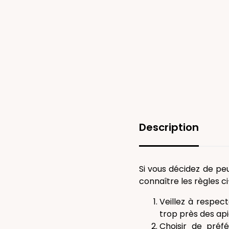
Description
Si vous décidez de peu
connaître les règles c
Veillez à respect
trop près des api
Choisir de préf