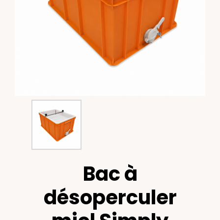
Bac à
désoperculer