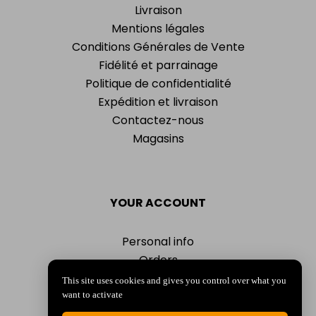
Livraison
Mentions légales
Conditions Générales de Vente
Fidélité et parrainage
Politique de confidentialité
Expédition et livraison
Contactez-nous
Magasins
YOUR ACCOUNT
Personal info
Orders
Addresses
This site uses cookies and gives you control over what you
Vouchers
want to activate
My alerts