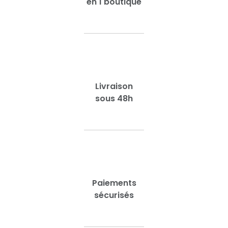
en 1 boutique
Livraison
sous 48h
Paiements
sécurisés