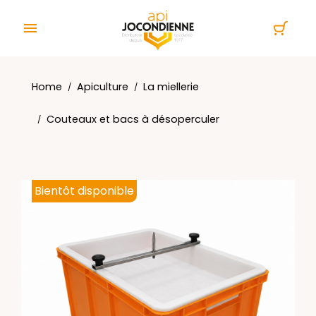
Cookies management panel

Home
Apiculture
La miellerie
Couteaux et bacs à désoperculer
Bientôt disponible