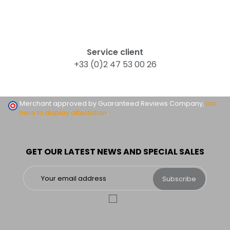
Service client
+33 (0)2 47 53 00 26
Merchant approved by Guaranteed Reviews Company,
clic
here to display attestation
.
GET OUR LATEST NEWS AND SPECIAL SALES
Subscribe