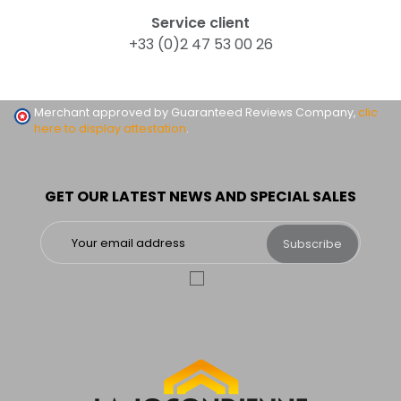
Service client
+33 (0)2 47 53 00 26
Merchant approved by Guaranteed Reviews Company,
clic
here to display attestation
.
GET OUR LATEST NEWS AND SPECIAL SALES
Subscribe