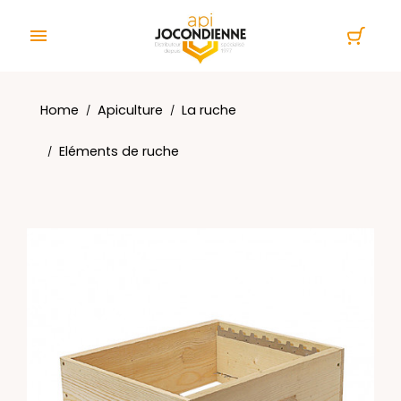
Cookies management panel

Home
Apiculture
La ruche
Eléments de ruche