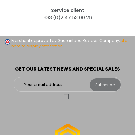
Service client
+33 (0)2 47 53 00 26
Merchant approved by Guaranteed Reviews Company,
clic
here to display attestation
.
GET OUR LATEST NEWS AND SPECIAL SALES
Subscribe