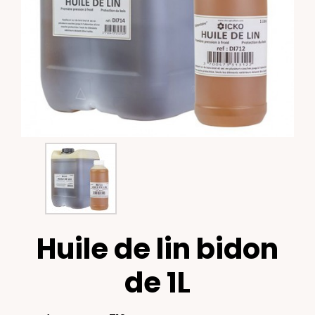
Huile de lin bidon
de 1L