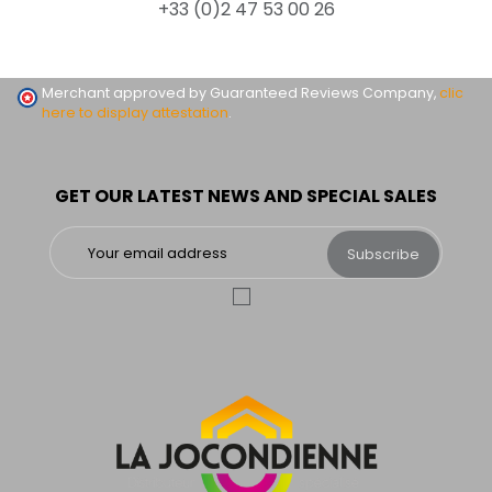
+33 (0)2 47 53 00 26
Merchant approved by Guaranteed Reviews Company,
clic
here to display attestation
.
GET OUR LATEST NEWS AND SPECIAL SALES
Subscribe