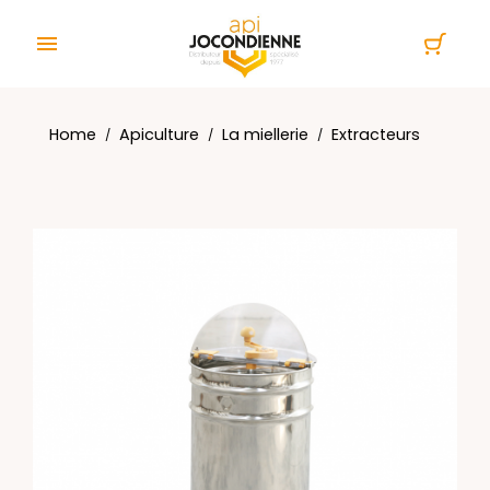
Cookies management panel

Home
Apiculture
La miellerie
Extracteurs