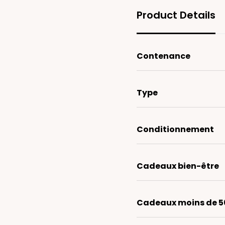
Product Details
Contenance
Type
Conditionnement
Cadeaux bien-être
Cadeaux moins de 5