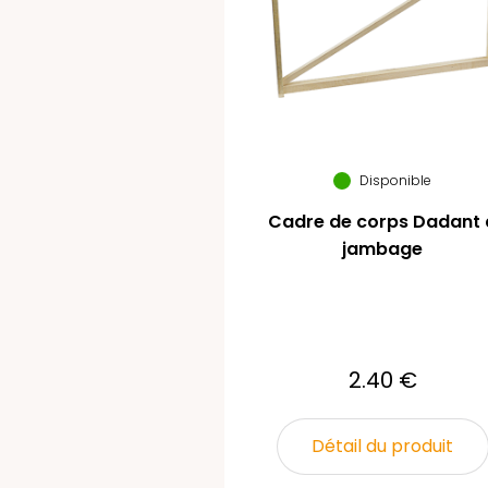
Disponible
Cadre de corps Dadant 
jambage
2.40 €
Détail du produit