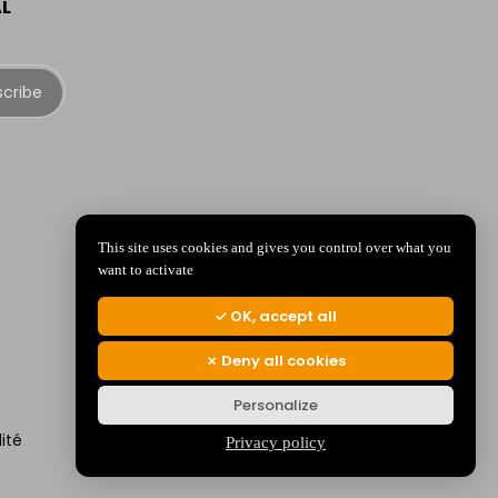
AL
scribe
This site uses cookies and gives you control over what you
want to activate
OK, accept all
Deny all cookies
Personalize
ité
Privacy policy