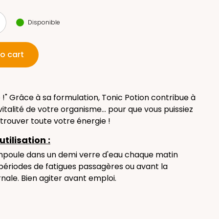
Disponible
o cart
e !" Grâce à sa formulation, Tonic Potion contribue à
vitalité de votre organisme... pour que vous puissiez
trouver toute votre énergie !
utilisation :
mpoule dans un demi verre d'eau chaque matin
périodes de fatigues passagères ou avant la
nale. Bien agiter avant emploi.