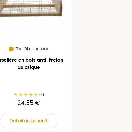
Bientôt disponible
selière en bois anti-frelon
asiatique
(4)
24.55 €
Détail du produit