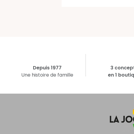
Depuis 1977
3 concep
Une histoire de famille
en 1 bouti