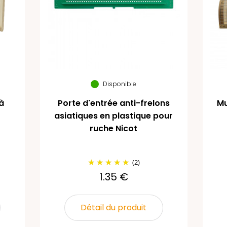
Disponible
à
Porte d'entrée anti-frelons
Mu
asiatiques en plastique pour
ruche Nicot
(2)
1.35 €
Détail du produit