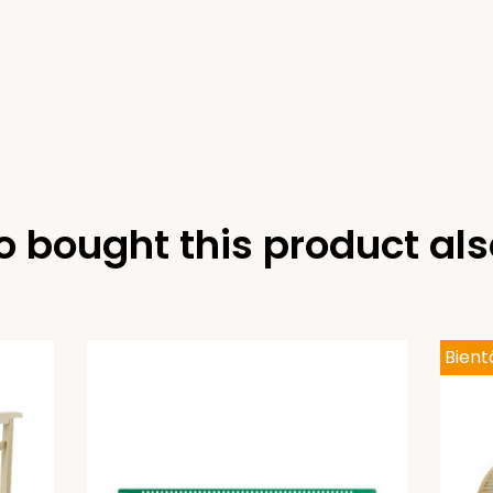
 bought this product als
Bient