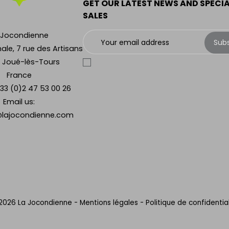
GET OUR LATEST NEWS AND SPECI
SALES
 Jocondienne
Sub
ale, 7 rue des Artisans
 Joué-lès-Tours
France
33 (0)2 47 53 00 26
Email us:
lajocondienne.com
2026 La Jocondienne
-
Mentions légales
-
Politique de confidential