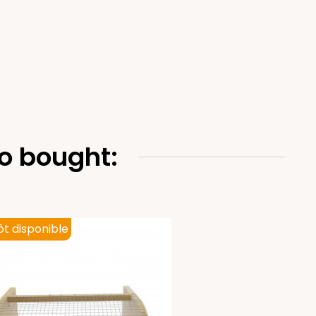
o bought:
ôt disponible