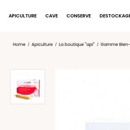
Cookies management panel
APICULTURE
CAVE
CONSERVE
DESTOCKAG
Home
Apiculture
La boutique "api"
Gamme Bien-ê