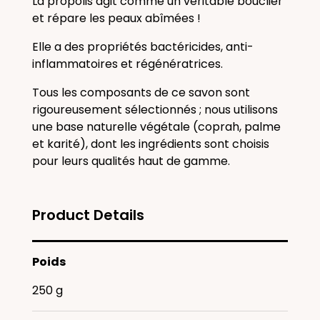
La propolis agit comme un véritable bouclier
et répare les peaux abîmées !
Elle a des propriétés bactéricides, anti-
inflammatoires et régénératrices.
Tous les composants de ce savon sont
rigoureusement sélectionnés ; nous utilisons
une base naturelle végétale (coprah, palme
et karité), dont les ingrédients sont choisis
pour leurs qualités haut de gamme.
Product Details
Poids
250 g