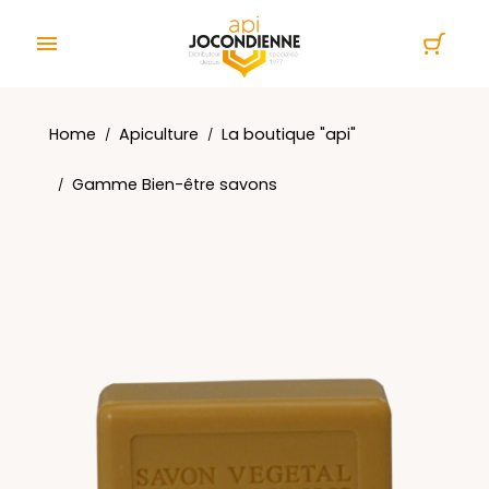
Cookies management panel

Home
Apiculture
La boutique "api"
Gamme Bien-être savons