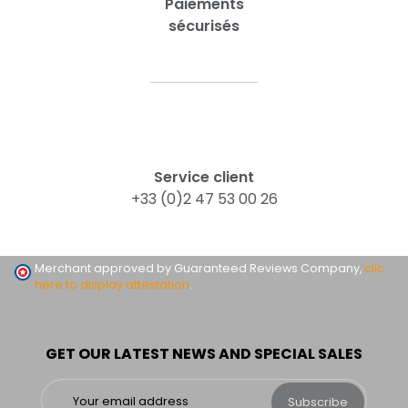
Paiements
sécurisés
Service client
+33 (0)2 47 53 00 26
Merchant approved by Guaranteed Reviews Company,
clic
here to display attestation
.
GET OUR LATEST NEWS AND SPECIAL SALES
Subscribe