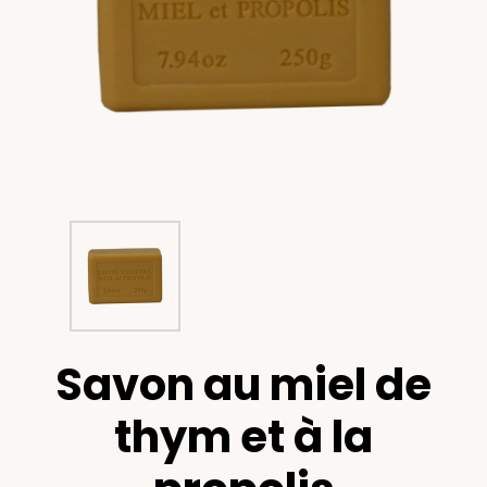
Savon au miel de
thym et à la