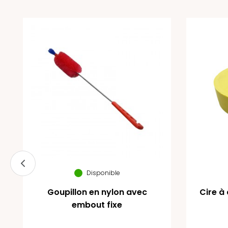
Disponible
Goupillon en nylon avec
Cire à
embout fixe