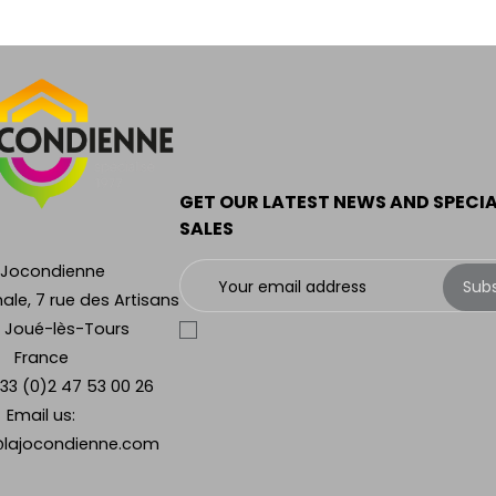
GET OUR LATEST NEWS AND SPECI
SALES
 Jocondienne
Sub
ale, 7 rue des Artisans
 Joué-lès-Tours
France
33 (0)2 47 53 00 26
Email us:
lajocondienne.com