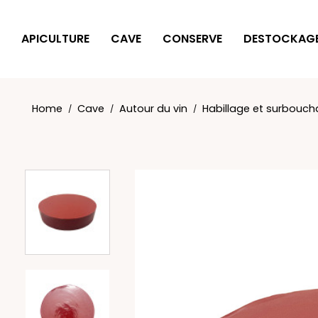
Cookies management panel
APICULTURE
CAVE
CONSERVE
DESTOCKAG
Home
Cave
Autour du vin
Habillage et surbouc