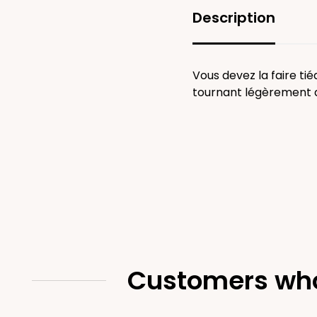
Description
Vous devez la faire tiéd
tournant légèrement af
Customers who