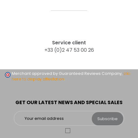
Service client
+33 (0)2 47 53 00 26
Merchant approved by Guaranteed Reviews Company,
clic
here to display attestation
.
GET OUR LATEST NEWS AND SPECIAL SALES
Subscribe