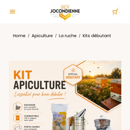
Cookies management panel

Home
Apiculture
La ruche
Kits débutant