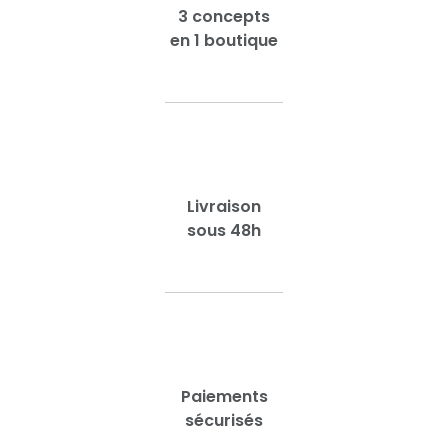
3 concepts
en 1 boutique
Livraison
sous 48h
Paiements
sécurisés