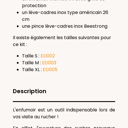
protection
un lève-cadres inox type américain 26
cm
une pince lève-cadres inox Beestrong
Il existe également les tailles suivantes pour
ce kit :
Taille S :
ED002
Taille M :
ED003
Taille XL :
ED005
Description
L'enfumoir est un outil indispensable lors de
vos visite au rucher !