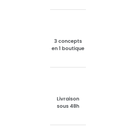
3 concepts
en 1 boutique
Livraison
sous 48h