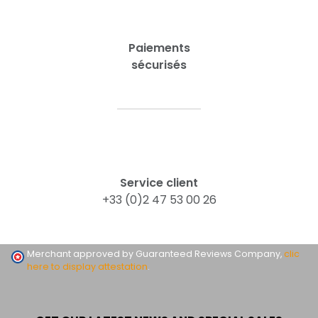
Paiements
sécurisés
Service client
+33 (0)2 47 53 00 26
Merchant approved by Guaranteed Reviews Company,
clic
here to display attestation
.