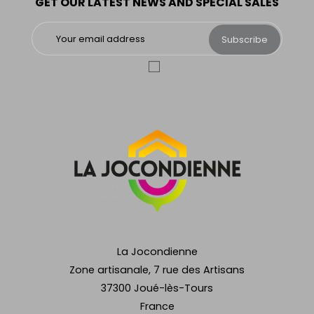
GET OUR LATEST NEWS AND SPECIAL SALES
Subscribe
La Jocondienne
Zone artisanale, 7 rue des Artisans
37300 Joué-lès-Tours
France