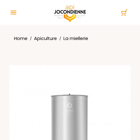
Cookies management panel

Home
Apiculture
La miellerie