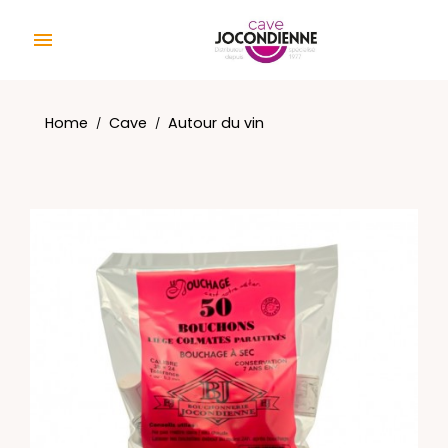
Cookies management panel

Home
Cave
Autour du vin