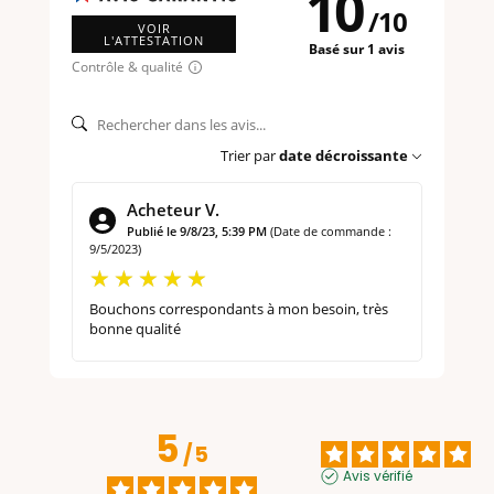
10
/
10
VOIR
L'ATTESTATION
Basé sur 1 avis
Contrôle & qualité
Trier par
date décroissante
Acheteur V.
Publié le 9/8/23, 5:39 PM
(Date de commande :
9/5/2023)
Bouchons correspondants à mon besoin, très
bonne qualité
5
/
5
Avis vérifié