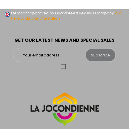
Merchant approved by Guaranteed Reviews Company,
clic
here to display attestation
.
GET OUR LATEST NEWS AND SPECIAL SALES
Subscribe