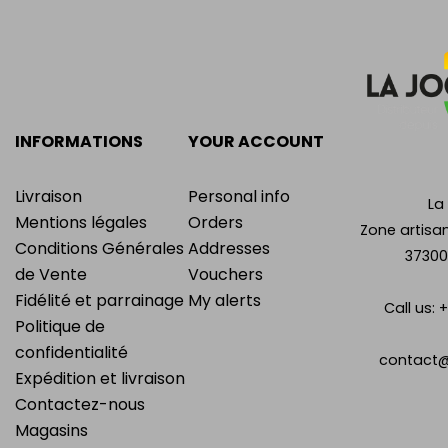
INFORMATIONS
YOUR ACCOUNT
Livraison
Personal info
La
Mentions légales
Orders
Zone artisan
Conditions Générales
Addresses
37300
de Vente
Vouchers
Fidélité et parrainage
My alerts
Call us:
+
Politique de
confidentialité
contact@
Expédition et livraison
Contactez-nous
Magasins