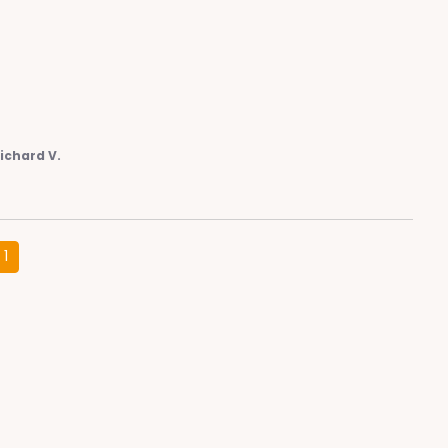
ichard V.
1