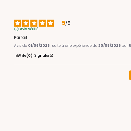
5
/
5
Avis vérifié
Parfait
Avis du
01/06/2026
, suite à une expérience du
20/05/2026
par
R
Utile
(0)
Signaler