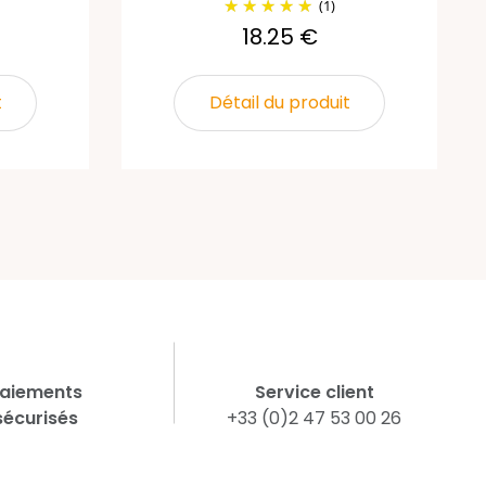
(1)
18.25 €
t
Détail du produit
aiements
Service client
sécurisés
+33 (0)2 47 53 00 26