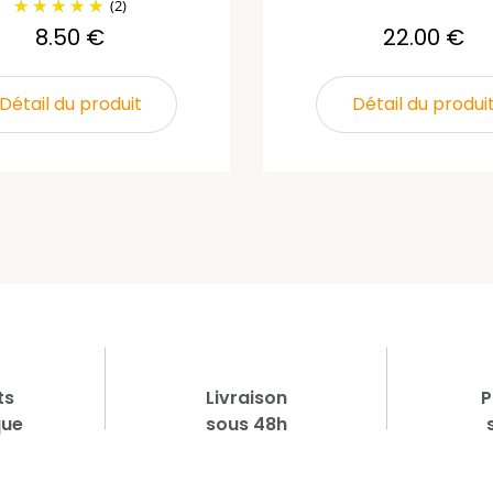
(2)
8.50 €
22.00 €
Détail du produit
Détail du produi
ts
Livraison
P
que
sous 48h