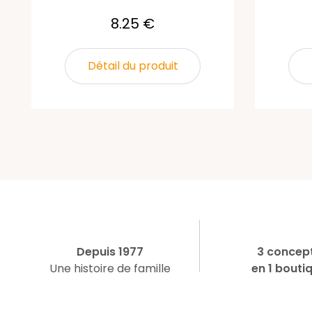
8.25 €
Détail du produit
Depuis 1977
3 concep
Une histoire de famille
en 1 bouti