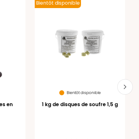
Bientôt disponible
Bientôt disponible
les en
1 kg de disques de soufre 1,5 g