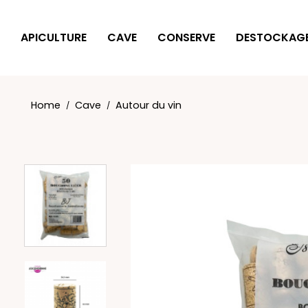
Cookies management panel
APICULTURE
CAVE
CONSERVE
DESTOCKAG
Home
Cave
Autour du vin