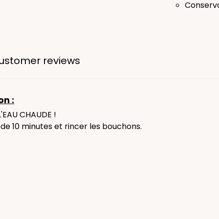
Conserva
ustomer reviews
on :
L'EAU CHAUDE !
de 10 minutes et rincer les bouchons.