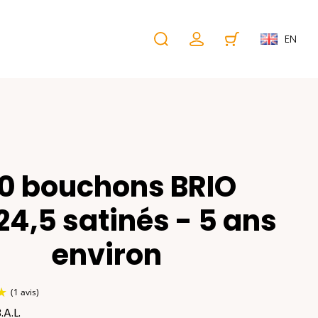
EN
0 bouchons BRIO
4,5 satinés - 5 ans
environ
A.L.