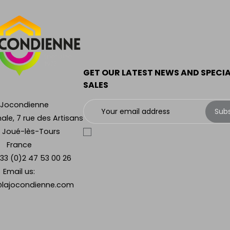
GET OUR LATEST NEWS AND SPECI
SALES
 Jocondienne
Sub
ale, 7 rue des Artisans
 Joué-lès-Tours
France
33 (0)2 47 53 00 26
Email us:
lajocondienne.com