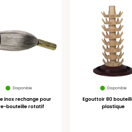
Disponible
Disponible
e inox rechange pour
Egouttoir 80 bouteil
ve-bouteille rotatif
plastique