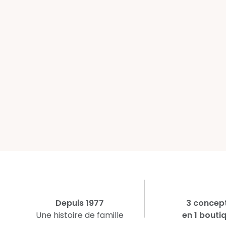
Depuis 1977
3 concep
Une histoire de famille
en 1 bouti