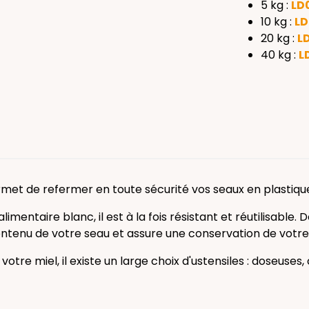
5 kg :
LD
10 kg :
LD
20 kg :
L
40 kg :
L
met de refermer en toute sécurité vos seaux en plastiqu
imentaire blanc, il est à la fois résistant et réutilisable. D
tenu de votre seau et assure une conservation de votre
votre miel, il existe un large choix d'ustensiles : doseuses,