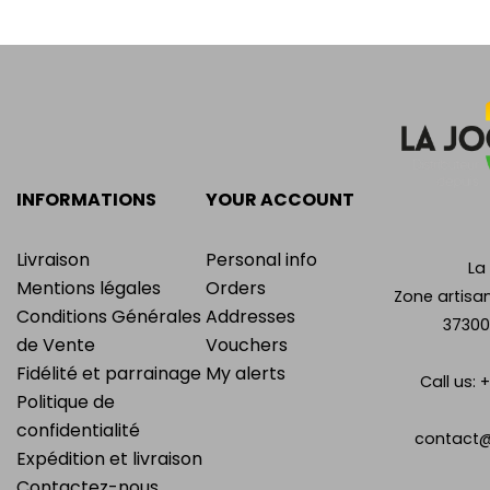
INFORMATIONS
YOUR ACCOUNT
Livraison
Personal info
La
Mentions légales
Orders
Zone artisan
Conditions Générales
Addresses
37300
de Vente
Vouchers
Fidélité et parrainage
My alerts
Call us:
+
Politique de
confidentialité
contact@
Expédition et livraison
Contactez-nous