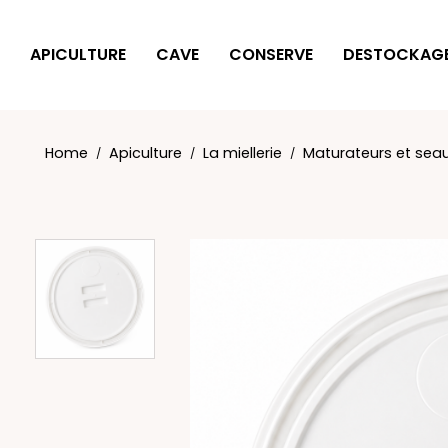
Cookies management panel
APICULTURE
CAVE
CONSERVE
DESTOCKAG
Home
Apiculture
La miellerie
Maturateurs et sea