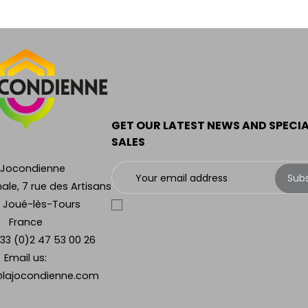
GET OUR LATEST NEWS AND SPECI
SALES
 Jocondienne
Sub
ale, 7 rue des Artisans
 Joué-lès-Tours
France
33 (0)2 47 53 00 26
Email us:
lajocondienne.com