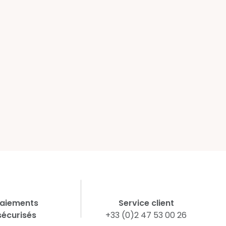
aiements
Service client
sécurisés
+33 (0)2 47 53 00 26