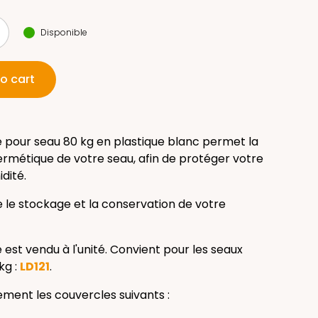
Disponible
o cart
 pour seau 80 kg en plastique blanc permet la
rmétique de votre seau, afin de protéger votre
idité.
lite le stockage et la conservation de votre
est vendu à l'unité. Convient pour les seaux
kg :
LD121
.
lement les couvercles suivants :