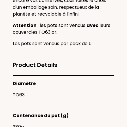
encore vos conserves, cous faites le choix
d'un emballage sain, respectueux de la
planète et recyclable à l'infini.
Attention
: les pots sont vendus
avec
leurs
couvercles TO63 or.
Les pots sont vendus par pack de 6.
Product Details
Diamètre
TO63
Contenance du pot (g)
380g