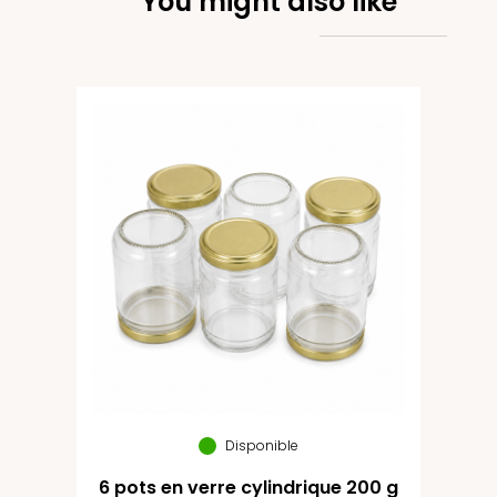
You might also like
Disponible
6 pots en verre cylindrique 200 g