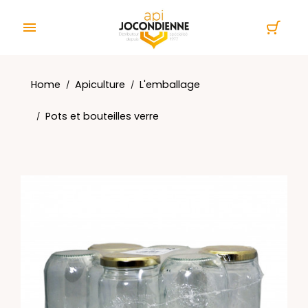
Cookies management panel

Home
Apiculture
L'emballage
Pots et bouteilles verre