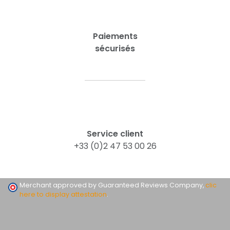
Paiements
sécurisés
Service client
+33 (0)2 47 53 00 26
Merchant approved by Guaranteed Reviews Company,
clic
here to display attestation
.