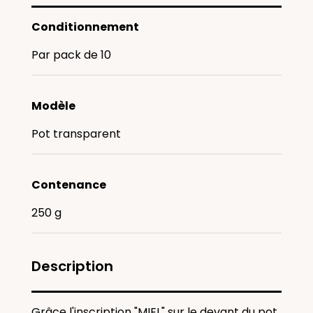
Conditionnement
Par pack de 10
Modèle
Pot transparent
Contenance
250 g
Description
Grâce l'inscription "MIEL" sur le devant du pot