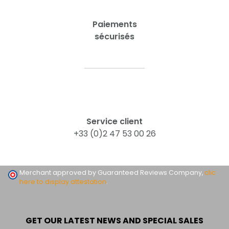
Paiements
sécurisés
Service client
+33 (0)2 47 53 00 26
Merchant approved by Guaranteed Reviews Company,
clic
here to display attestation
.
GET OUR LATEST NEWS AND SPECIAL SALES