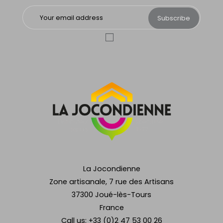
Subscribe
La Jocondienne
Zone artisanale, 7 rue des Artisans
37300 Joué-lès-Tours
France
Call us:
+33 (0)2 47 53 00 26