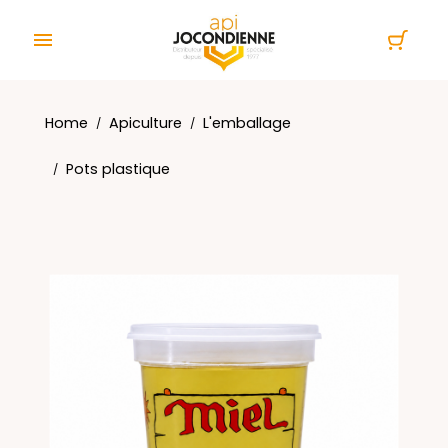
Cookies management panel

Home
Apiculture
L'emballage
Pots plastique