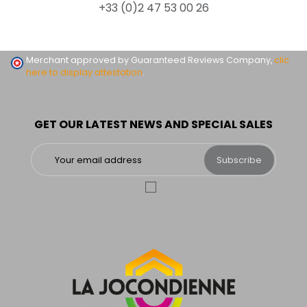
+33 (0)2 47 53 00 26
Merchant approved by Guaranteed Reviews Company,
clic
here to display attestation
.
GET OUR LATEST NEWS AND SPECIAL SALES
Subscribe