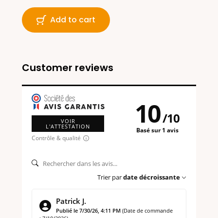
Add to cart
Customer reviews
10
/
10
VOIR
L'ATTESTATION
Basé sur 1 avis
Contrôle & qualité
Trier par
date décroissante
Patrick J.
Publié le 7/30/26, 4:11 PM
(Date de commande