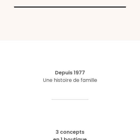
Depuis 1977
Une histoire de famille
3 concepts
en 1 boutique