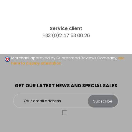
Service client
+33 (0)2 47 53 00 26
Merchant approved by Guaranteed Reviews Company,
clic
here to display attestation
.
GET OUR LATEST NEWS AND SPECIAL SALES
Subscribe