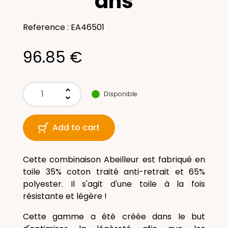
ans
Reference : EA46501
96.85 €
keyboard_arrow_up
Disponible
keyboard_arrow_down
Add to cart
Cette combinaison Abeilleur est fabriqué en
toile 35% coton traité anti-retrait et 65%
polyester. Il s'agit d'une toile à la fois
résistante et légère !
Cette gamme a été créée dans le but