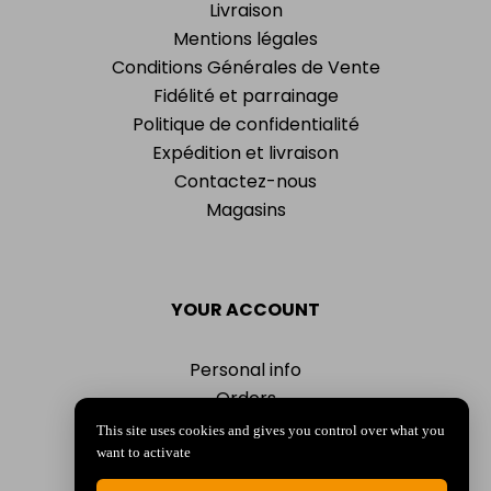
Livraison
Mentions légales
Conditions Générales de Vente
Fidélité et parrainage
Politique de confidentialité
Expédition et livraison
Contactez-nous
Magasins
YOUR ACCOUNT
Personal info
Orders
Addresses
This site uses cookies and gives you control over what you
Vouchers
want to activate
My alerts