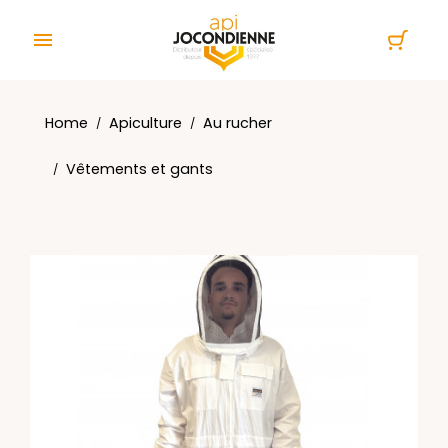
Cookies management panel

Home
Apiculture
Au rucher
Vêtements et gants