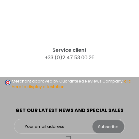
Service client
+33 (0)2 47 53 00 26
Merchant approved by Guaranteed Reviews Company,
clic
here to display attestation
.
GET OUR LATEST NEWS AND SPECIAL SALES
Subscribe