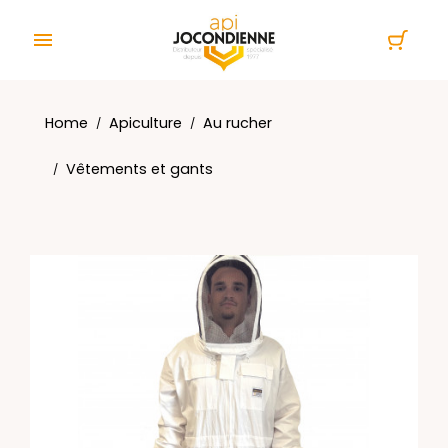
Cookies management panel

Home
Apiculture
Au rucher
Vêtements et gants