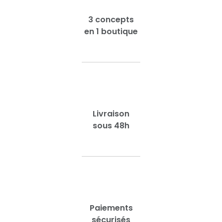
3 concepts
en 1 boutique
Livraison
sous 48h
Paiements
sécurisés