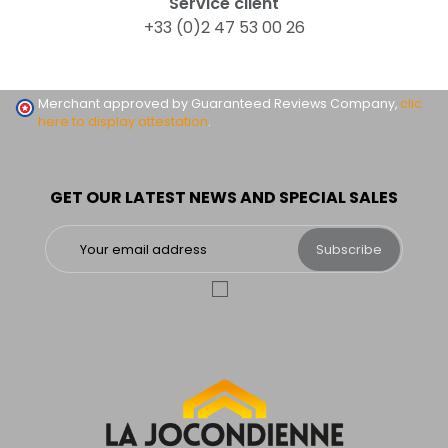
Service client
+33 (0)2 47 53 00 26
Merchant approved by Guaranteed Reviews Company,
clic
here to display attestation
.
GET OUR LATEST NEWS AND SPECIAL SALES
Subscribe