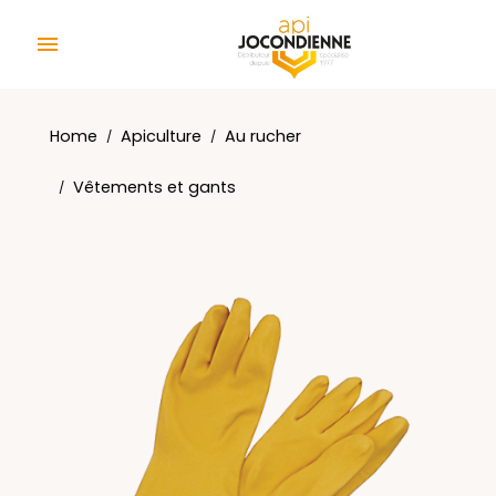
Cookies management panel

Home
Apiculture
Au rucher
Vêtements et gants