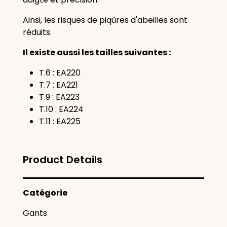
Ainsi, les risques de piqûres d'abeilles sont
réduits.
Il existe aussi les tailles suivantes :
T.6 : EA220
T.7 : EA221
T.9 : EA223
T.10 : EA224
T.11 : EA225
Product Details
Catégorie
Gants