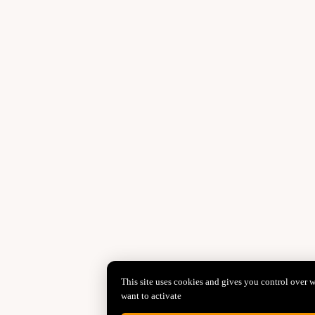
This site uses cookies and gives you control over 
want to activate