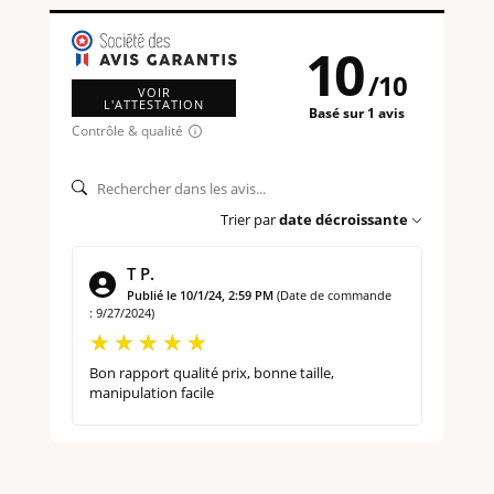
10
/
10
VOIR
L'ATTESTATION
Basé sur 1 avis
Contrôle & qualité
Trier par
date décroissante
T P.
Publié le 10/1/24, 2:59 PM
(Date de commande
: 9/27/2024)
Bon rapport qualité prix, bonne taille,
manipulation facile