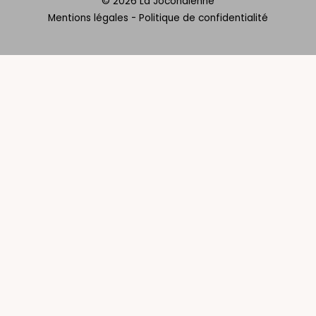
© 2026 La Jocondienne
Mentions légales
-
Politique de confidentialité