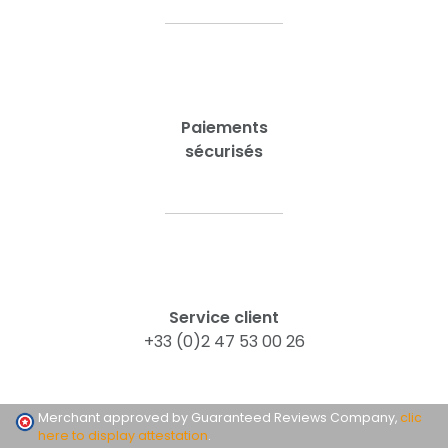
Paiements
sécurisés
Service client
+33 (0)2 47 53 00 26
Merchant approved by Guaranteed Reviews Company,
clic
here to display attestation
.