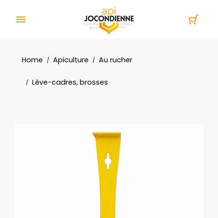
Cookies management panel

Home
Apiculture
Au rucher
Lève-cadres, brosses