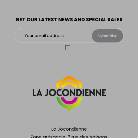
GET OUR LATEST NEWS AND SPECIAL SALES
Subscribe
La Jocondienne
Zone artisanale, 7 rue des Artisans