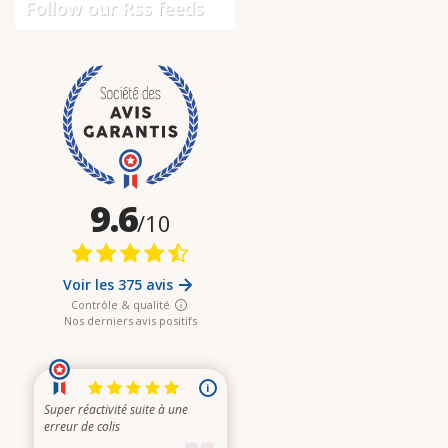
Follow our Rss feeds