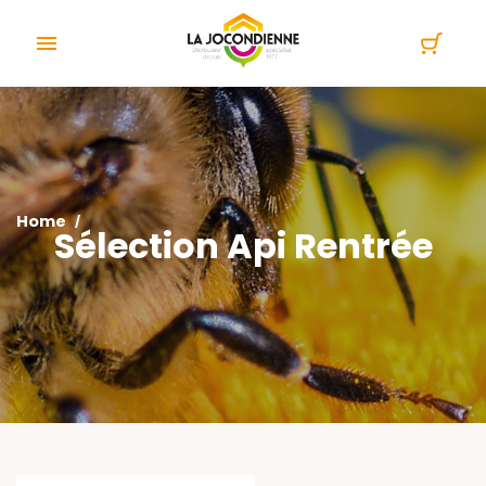
Cookies management panel

Home
Sélection Api Rentrée