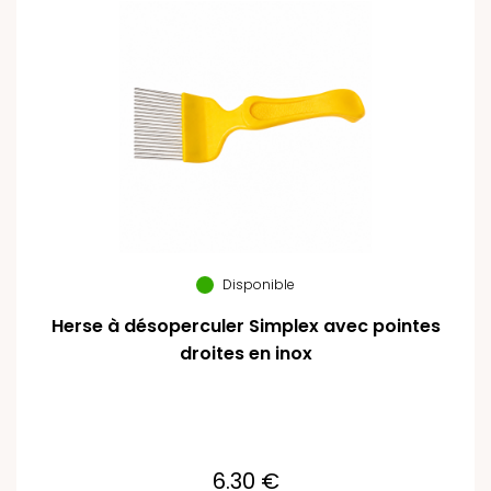
Disponible
Herse à désoperculer Simplex avec pointes
droites en inox
6.30 €