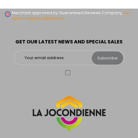
Merchant approved by Guaranteed Reviews Company,
clic
here to display attestation
.
GET OUR LATEST NEWS AND SPECIAL SALES
Subscribe