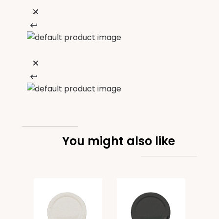
You might also like
Bien
disp
e