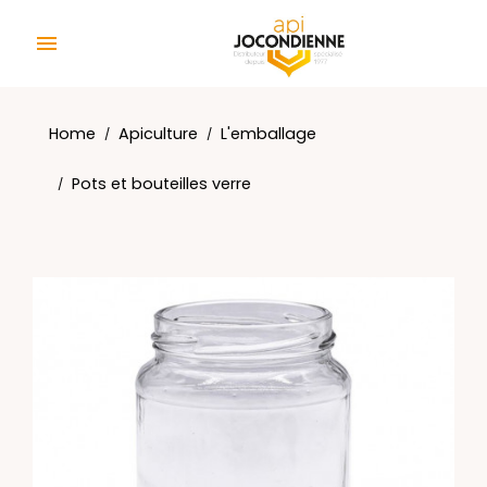
Cookies management panel

Home
Apiculture
L'emballage
Pots et bouteilles verre