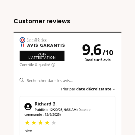
Customer reviews
9.6
/
10
VOIR
L'ATTESTATION
Basé sur 5 avis
Contrôle & qualité
Trier par
date décroissante
Richard B.
Publié le 12/20/25, 9:36 AM
(Date de
commande : 12/9/2025)
bien