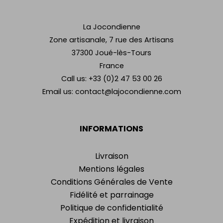
La Jocondienne
Zone artisanale, 7 rue des Artisans
37300 Joué-lès-Tours
France
Call us:
+33 (0)2 47 53 00 26
Email us:
contact@lajocondienne.com
INFORMATIONS
Livraison
Mentions légales
Conditions Générales de Vente
Fidélité et parrainage
Politique de confidentialité
Expédition et livraison