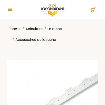
Cookies management panel

Home
Apiculture
La ruche
Accessoires de la ruche