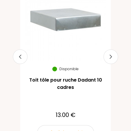
Disponible
Toit tôle pour ruche Dadant 10
Pl
cadres
13.00 €