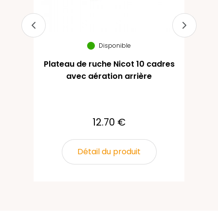
Disponible
Plateau de ruche Nicot 10 cadres
C
avec aération arrière
12.70 €
Détail du produit