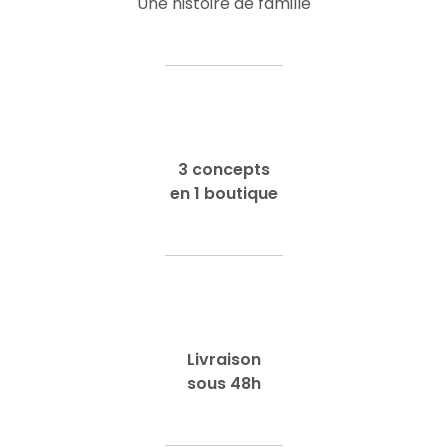
Une histoire de famille
3 concepts
en 1 boutique
Livraison
sous 48h