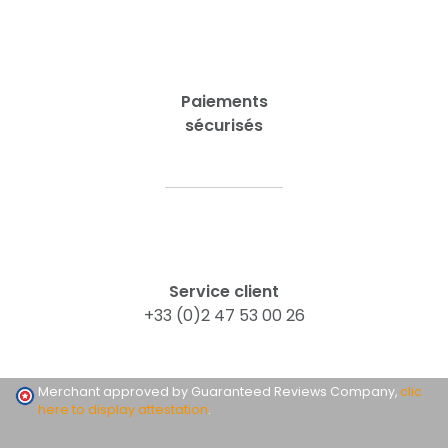
Paiements
sécurisés
Service client
+33 (0)2 47 53 00 26
Merchant approved by Guaranteed Reviews Company,
clic
here to display attestation
.