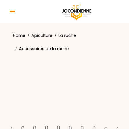
Cookies management panel

Home
Apiculture
La ruche
Accessoires de la ruche