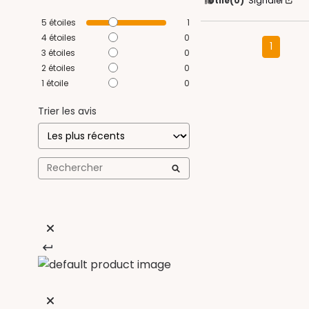
Utile
(0)
Signaler
5
étoiles
1
4
étoiles
0
1
3
étoiles
0
2
étoiles
0
1
étoile
0
Trier les avis