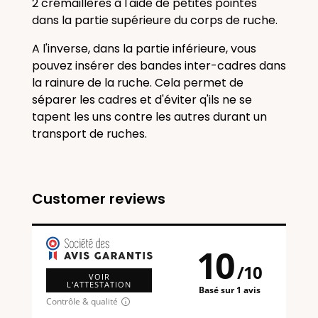
2 crémaillères à l'aide de petites pointes
dans la partie supérieure du corps de ruche.
A l'inverse, dans la partie inférieure, vous
pouvez insérer des bandes inter-cadres dans
la rainure de la ruche. Cela permet de
séparer les cadres et d'éviter q'ils ne se
tapent les uns contre les autres durant un
transport de ruches.
Customer reviews
10
/
10
VOIR
L'ATTESTATION
Basé sur 1 avis
Contrôle & qualité