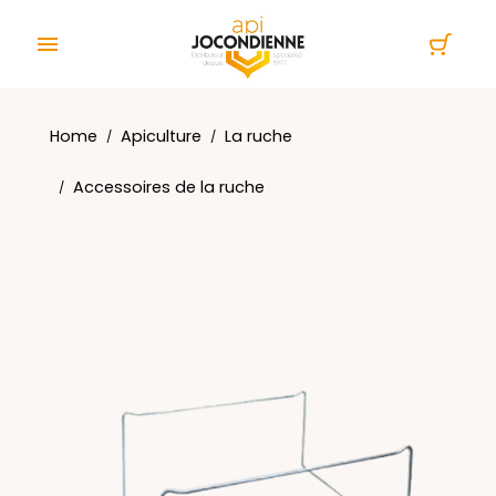
Cookies management panel

Home
Apiculture
La ruche
Accessoires de la ruche