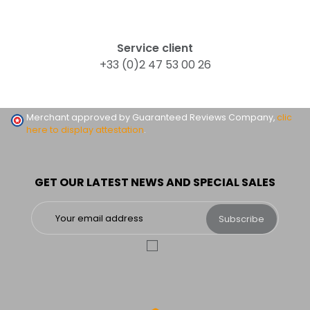
Service client
+33 (0)2 47 53 00 26
Merchant approved by Guaranteed Reviews Company,
clic
here to display attestation
.
GET OUR LATEST NEWS AND SPECIAL SALES
Subscribe