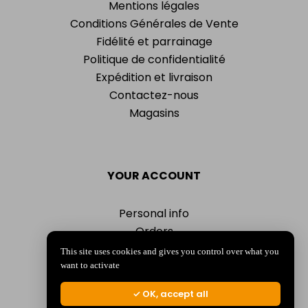
Mentions légales
Conditions Générales de Vente
Fidélité et parrainage
Politique de confidentialité
Expédition et livraison
Contactez-nous
Magasins
YOUR ACCOUNT
Personal info
Orders
Addresses
This site uses cookies and gives you control over what you
Vouchers
want to activate
My alerts
OK, accept all