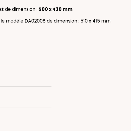
t de dimension :
500 x 430 mm
.
si le modèle DA02008 de dimension : 510 x 415 mm.