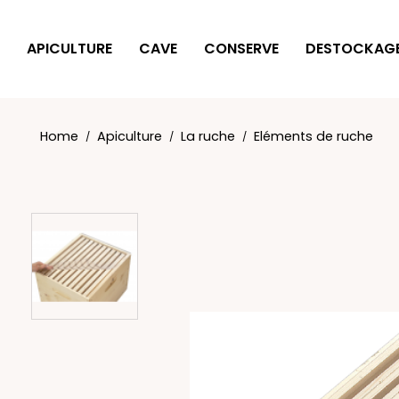
Cookies management panel
APICULTURE
CAVE
CONSERVE
DESTOCKAG
Home
Apiculture
La ruche
Eléments de ruche