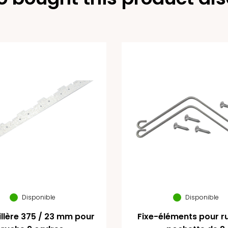
Disponible
Disponible
llère 375 / 23 mm pour
Fixe-éléments pour r