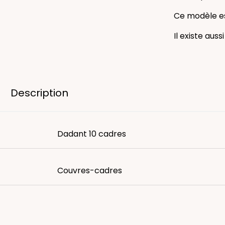
Ce modèle es
Il existe aus
Description
Dadant 10 cadres
Couvres-cadres