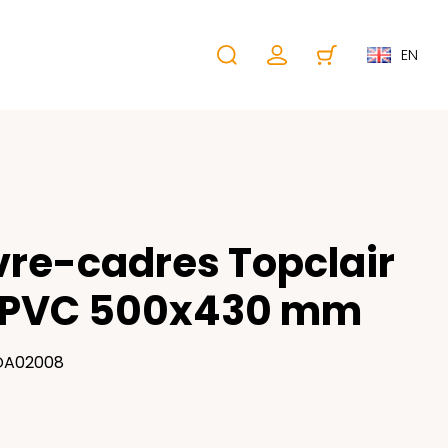
EN
re-cadres Topclair
 PVC 500x430 mm
 DA02008