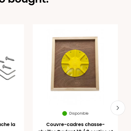
Disponible
uche la
Couvre-cadres chasse-