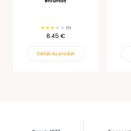
enfumoir
(1)
8.45 €
Détail du produit