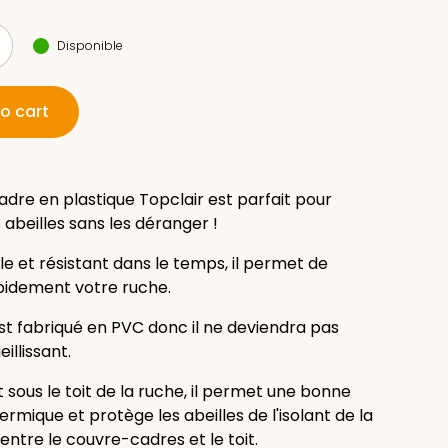
Disponible
o cart
dre en plastique Topclair est parfait pour
abeilles sans les déranger !
ple et résistant dans le temps, il permet de
pidement votre ruche.
t fabriqué en PVC donc il ne deviendra pas
illissant.
 sous le toit de la ruche, il permet une bonne
ermique et protège les abeilles de l'isolant de la
entre le couvre-cadres et le toit.