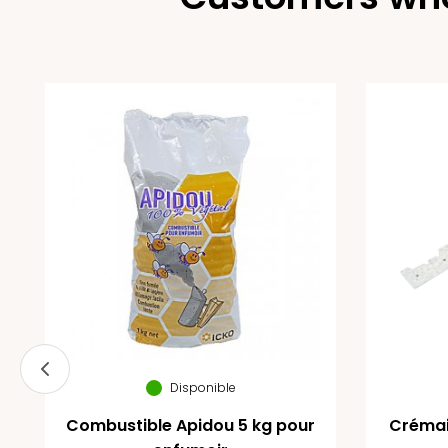
Disponible
Combustible Apidou 5 kg pour
Crémai