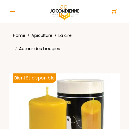
Cookies management panel

Home
Apiculture
La cire
Autour des bougies
Bientôt disponible