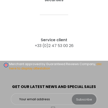
Service client
+33 (0)2 47 53 00 26
Merchant approved by Guaranteed Reviews Company,
clic
here to display attestation
.
GET OUR LATEST NEWS AND SPECIAL SALES
Subscribe