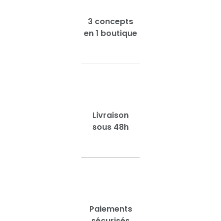
3 concepts
en 1 boutique
Livraison
sous 48h
Paiements
sécurisés