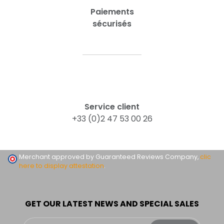
Paiements
sécurisés
Service client
+33 (0)2 47 53 00 26
Merchant approved by Guaranteed Reviews Company,
clic
here to display attestation
.
GET OUR LATEST NEWS AND SPECIAL SALES