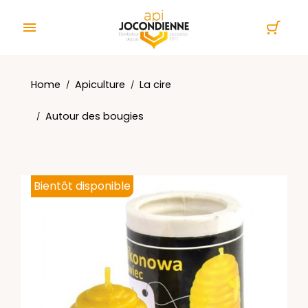
Cookies management panel

Home
Apiculture
La cire
Autour des bougies
Bientôt disponible