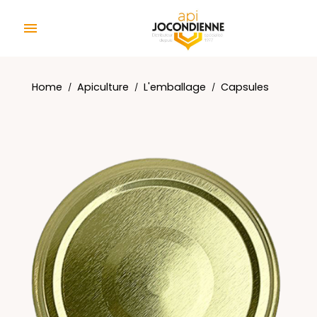
Cookies management panel

Home
Apiculture
L'emballage
Capsules