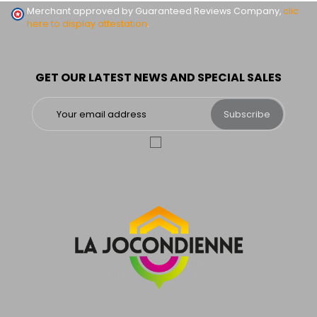
Merchant approved by Guaranteed Reviews Company,
clic
here to display attestation
.
GET OUR LATEST NEWS AND SPECIAL SALES
Subscribe