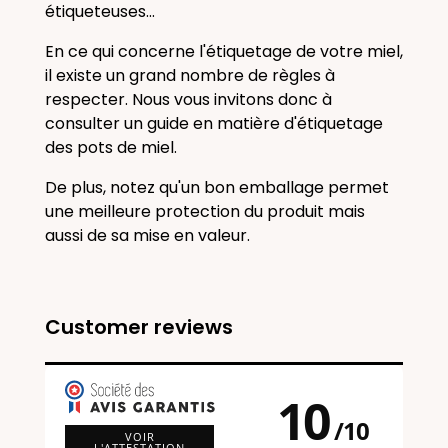
étiqueteuses...
En ce qui concerne l'étiquetage de votre miel,
il existe un grand nombre de règles à
respecter. Nous vous invitons donc à
consulter un guide en matière d'étiquetage
des pots de miel.
De plus, notez qu'un bon emballage permet
une meilleure protection du produit mais
aussi de sa mise en valeur.
Customer reviews
10
/
10
VOIR
L'ATTESTATION