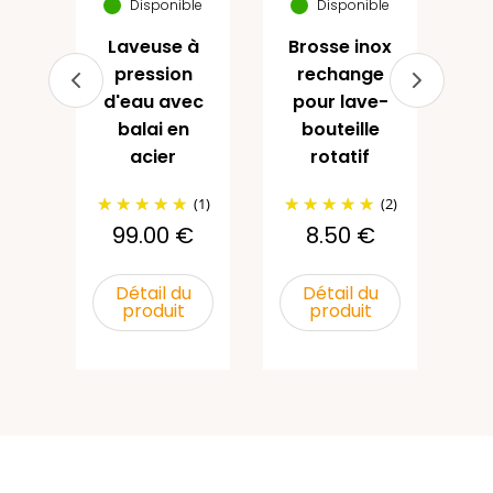
Disponible
Disponible
25
Laveuse à
Brosse inox
€
pression
rechange
d'eau avec
pour lave-
u
balai en
bouteille
acier
rotatif
(1)
(2)
99.00 €
8.50 €
Détail du
Détail du
produit
produit