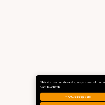
This site uses cookies and gives you control over 
want to activate
OK, accept all