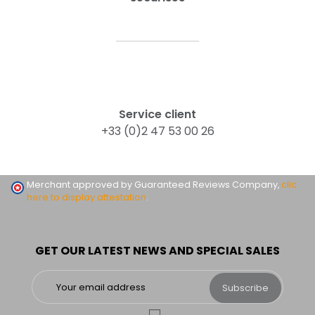
Service client
+33 (0)2 47 53 00 26
Merchant approved by Guaranteed Reviews Company,
clic
here to display attestation
.
GET OUR LATEST NEWS AND SPECIAL SALES
Subscribe