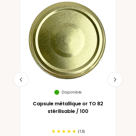
Disponible
Capsule métallique or TO 82
stérilisable / 100
(13)