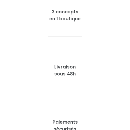
3 concepts
en 1 boutique
Livraison
sous 48h
Paiements
sécurisés