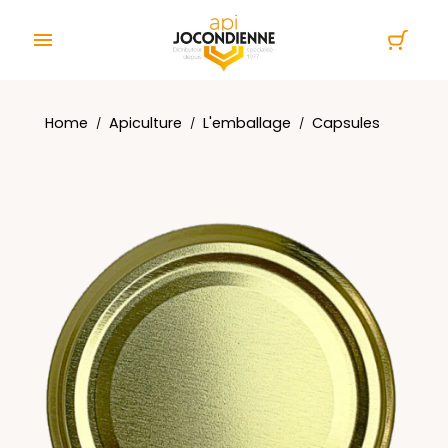
Cookies management panel

Home
Apiculture
L'emballage
Capsules