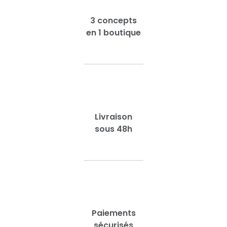
3 concepts
en 1 boutique
Livraison
sous 48h
Paiements
sécurisés