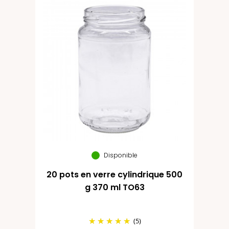
Disponible
20 pots en verre cylindrique 500
g 370 ml TO63
(5)