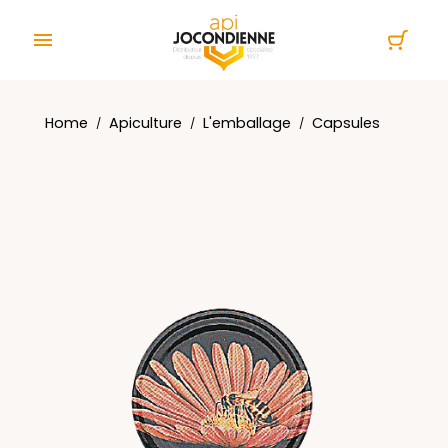
Cookies management panel

Home
Apiculture
L'emballage
Capsules