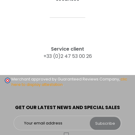
Service client
+33 (0)2 47 53 00 26
Merchant approved by Guaranteed Reviews Company,
clic
here to display attestation
.
GET OUR LATEST NEWS AND SPECIAL SALES
Subscribe