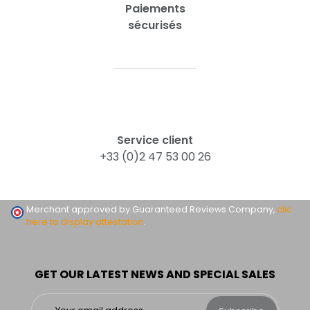
Paiements
sécurisés
Service client
+33 (0)2 47 53 00 26
Merchant approved by Guaranteed Reviews Company,
clic
here to display attestation
.
GET OUR LATEST NEWS AND SPECIAL SALES