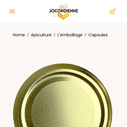
Cookies management panel

Home
Apiculture
L'emballage
Capsules