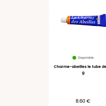
Disponible
Charme-abeilles le tube d
g
8.60 €