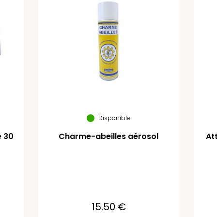
Disponible
e 30
Charme-abeilles aérosol
At
15.50 €