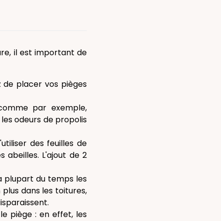
re, il est important de
ez de placer vos pièges
s comme par exemple,
les odeurs de propolis
tiliser des feuilles de
abeilles. L'ajout de 2
la plupart du temps les
plus dans les toitures,
isparaissent.
e piège : en effet, les