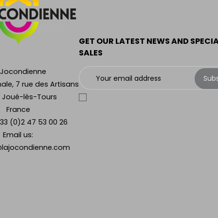
GET OUR LATEST NEWS AND SPECI
SALES
 Jocondienne
Sub
ale, 7 rue des Artisans
 Joué-lès-Tours
France
33 (0)2 47 53 00 26
Email us:
lajocondienne.com