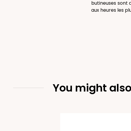
butineuses sont d
aux heures les pl
You might also