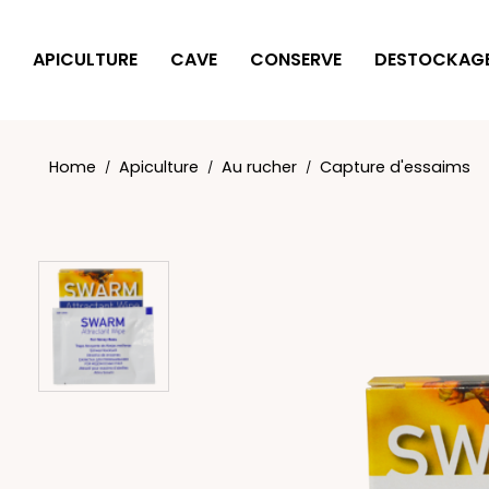
Cookies management panel
APICULTURE
CAVE
CONSERVE
DESTOCKAG
Home
Apiculture
Au rucher
Capture d'essaims