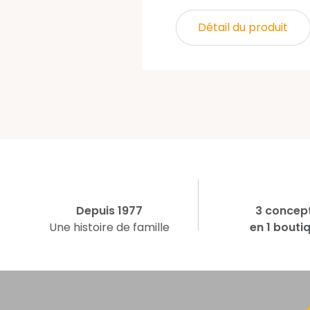
Détail du produit
Depuis 1977
3 concep
Une histoire de famille
en 1 bouti