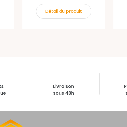
Détail du produit
ts
Livraison
P
que
sous 48h