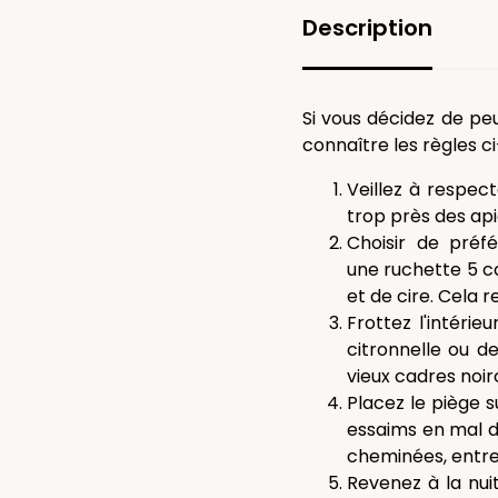
Description
Si vous décidez de peu
connaître les règles c
Veillez à respect
trop près des api
Choisir de préf
une ruchette 5 ca
et de cire. Cela r
Frottez l'intérie
citronnelle ou de
vieux cadres noir
Placez le piège s
essaims en mal de
cheminées, entre 
Revenez à la nuit