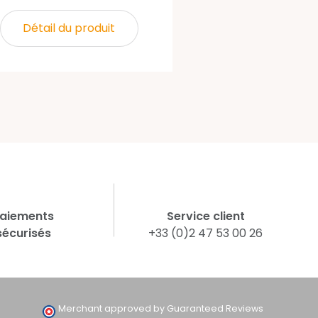
Détail du produit
aiements
Service client
sécurisés
+33 (0)2 47 53 00 26
Merchant approved by Guaranteed Reviews