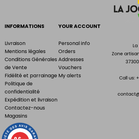
INFORMATIONS
YOUR ACCOUNT
Livraison
Personal info
La
Mentions légales
Orders
Zone artisan
Conditions Générales
Addresses
37300
de Vente
Vouchers
Fidélité et parrainage
My alerts
Call us:
+
Politique de
confidentialité
contact@
Expédition et livraison
Contactez-nous
Magasins