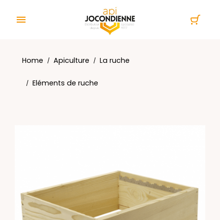
Cookies management panel

Home
Apiculture
La ruche
Eléments de ruche