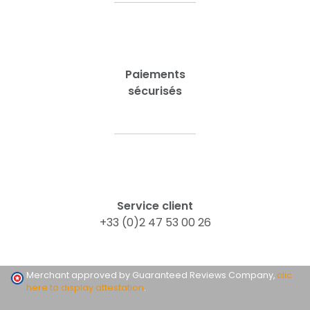
Paiements
sécurisés
Service client
+33 (0)2 47 53 00 26
Merchant approved by Guaranteed Reviews Company,
clic
here to display attestation
.