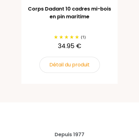
Corps Dadant 10 cadres mi-bois
Ca
en pin maritime
(1)
34.95 €
Détail du produit
Depuis 1977