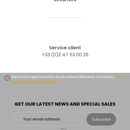
Service client
+33 (0)2 47 53 00 26
Merchant approved by Guaranteed Reviews Company,
clic
here to display attestation
.
GET OUR LATEST NEWS AND SPECIAL SALES
Subscribe