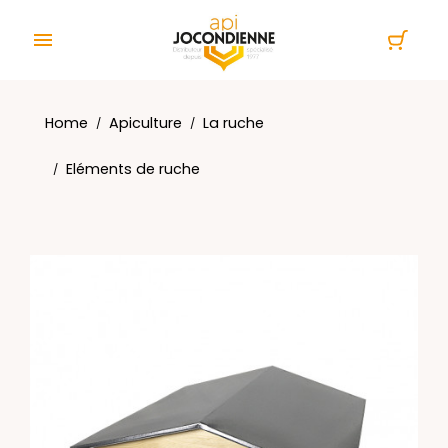
Cookies management panel

Home
Apiculture
La ruche
Eléments de ruche