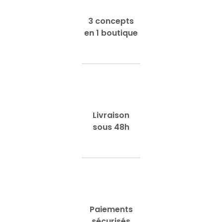
3 concepts
en 1 boutique
Livraison
sous 48h
Paiements
sécurisés