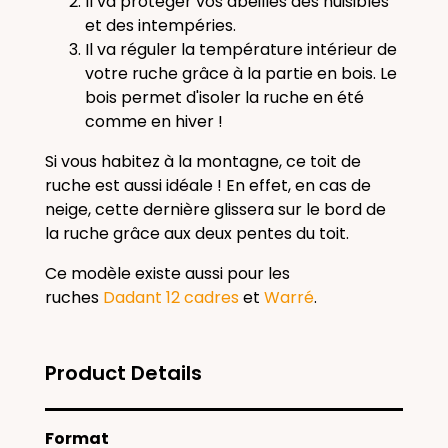
Il va protéger vos abeilles des nuisibles
et des intempéries.
Il va réguler la température intérieur de
votre ruche grâce à la partie en bois. Le
bois permet d'isoler la ruche en été
comme en hiver !
Si vous habitez à la montagne, ce toit de
ruche est aussi idéale ! En effet, en cas de
neige, cette dernière glissera sur le bord de
la ruche grâce aux deux pentes du toit.
Ce modèle existe aussi pour les
ruches
Dadant 12 cadres
et
Warré
.
Product Details
Format