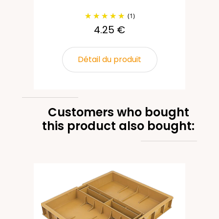
(1)
4.25 €
Détail du produit
Customers who bought
this product also bought:
es
ime