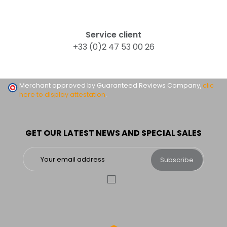
Service client
+33 (0)2 47 53 00 26
Merchant approved by Guaranteed Reviews Company,
clic
here to display attestation
.
GET OUR LATEST NEWS AND SPECIAL SALES
Subscribe