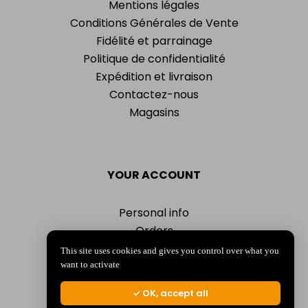
Mentions légales
Conditions Générales de Vente
Fidélité et parrainage
Politique de confidentialité
Expédition et livraison
Contactez-nous
Magasins
YOUR ACCOUNT
Personal info
Orders
Addresses
This site uses cookies and gives you control over what you
Vouchers
want to activate
My alerts
OK, accept all