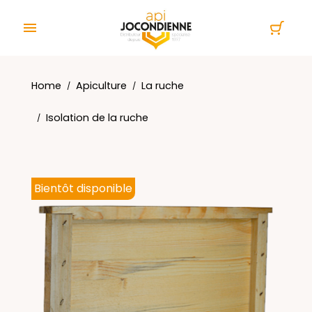
Cookies management panel

Home
Apiculture
La ruche
Isolation de la ruche
Bientôt disponible