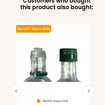
Customers who bought
this product also bought:
Bientôt disponible
 40
Bientôt disponible