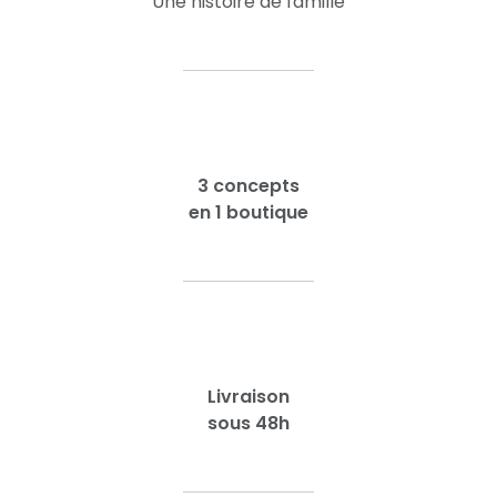
Une histoire de famille
3 concepts
en 1 boutique
Livraison
sous 48h