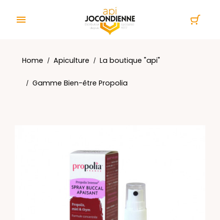
Cookies management panel

Home
Apiculture
La boutique "api"
Gamme Bien-être Propolia