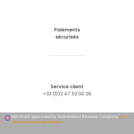
Paiements
sécurisés
Service client
+33 (0)2 47 53 00 26
Merchant approved by Guaranteed Reviews Company,
clic
here to display attestation
.