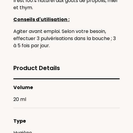
Il est 100% naturel aux goûts de propolis, miel
et thym.
Conseils d'utilisation :
Agiter avant emploi. Selon votre besoin,
effectuer 3 pulvérisations dans la bouche ; 3
à 5 fois par jour.
Product Details
Volume
20 ml
Type
Hygiène