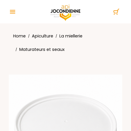
Cookies management panel

Home
Apiculture
La miellerie
Maturateurs et seaux