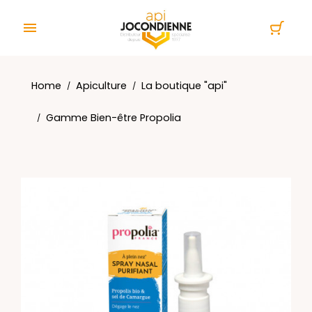
Cookies management panel

Home
Apiculture
La boutique "api"
Gamme Bien-être Propolia