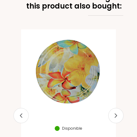
this product also bought:
s
Disponible