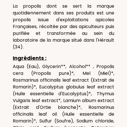
La propolis dont se sert la marque
quotidiennement dans ses produits est une
propolis issue d'exploitations apicoles
Françaises, récoltée par des apiculteurs puis
purifiée et transformée au sein du
laboratoire de la marque situé dans l'Hérault
(34).
Ingrédients :
Aqua (Eau), Glycerin**, Alcohol** , Propolis
cera (Propolis pure)*, Mel (Miel)*,
Rosmarinus officinalis leaf extract (Extrait de
Romarin)*, Eucalyptus globulus leaf extract
(Huile essentielle d'Eucalyptus)*, Thymus
Vulgaris leaf extract*, Lamium album extract
(Extrait d'Ortie blanche)*, Rosmarinus
officinalis leaf oil (Huile essentielle de
Romarin)*, Sulfur (Soufre), Sodium chloride,