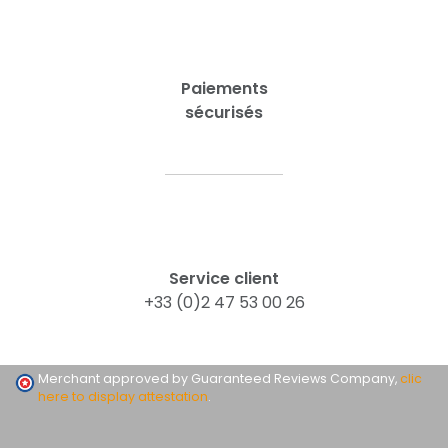
Paiements
sécurisés
Service client
+33 (0)2 47 53 00 26
Merchant approved by Guaranteed Reviews Company,
clic
here to display attestation
.