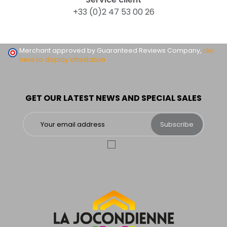
+33 (0)2 47 53 00 26
Merchant approved by Guaranteed Reviews Company,
clic
here to display attestation
.
GET OUR LATEST NEWS AND SPECIAL SALES
Subscribe