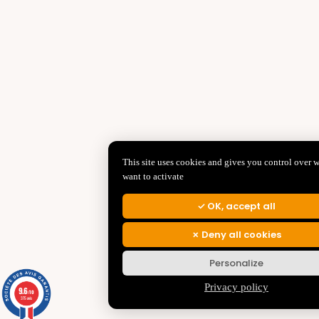
This site uses cookies and gives you control over 
want to activate
OK, accept all
Deny all cookies
Personalize
Privacy policy
9.6
/10
375 avis