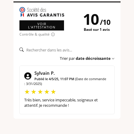
10
/
10
VOIR
L'ATTESTATION
Basé sur 1 avis
Contrôle & qualité
Trier par
date décroissante
Sylvain P.
Publié le 4/5/25, 11:07 PM
(Date de commande
: 3/31/2025)
Très bien, service impeccable, soigneux et
attentif. Je recommande !