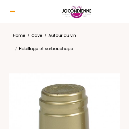
Cookies management panel

Home
Cave
Autour du vin
Habillage et surbouchage