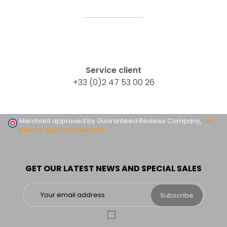
Service client
+33 (0)2 47 53 00 26
Merchant approved by Guaranteed Reviews Company,
clic
here to display attestation
.
GET OUR LATEST NEWS AND SPECIAL SALES
Subscribe