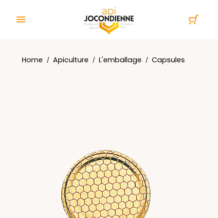
Cookies management panel

Home
Apiculture
L'emballage
Capsules