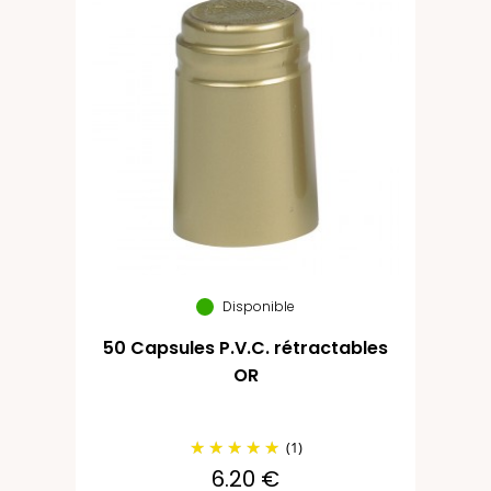
Disponible
50 Capsules P.V.C. rétractables
OR
(1)
6.20 €