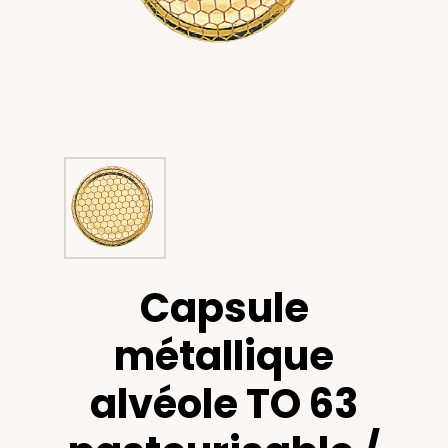
Capsule
métallique
alvéole TO 63