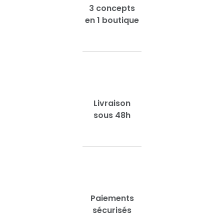
3 concepts
en 1 boutique
Livraison
sous 48h
Paiements
sécurisés