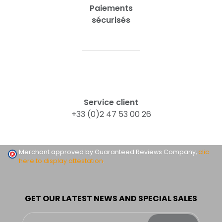
Paiements
sécurisés
Service client
+33 (0)2 47 53 00 26
Merchant approved by Guaranteed Reviews Company,
clic
here to display attestation
.
GET OUR LATEST NEWS AND SPECIAL SALES