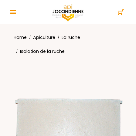
Cookies management panel

Home
Apiculture
La ruche
Isolation de la ruche