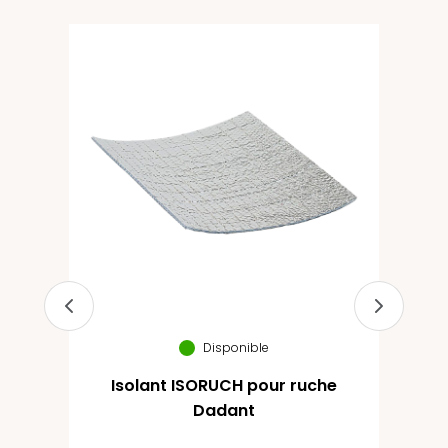
ne
Disponible
Isolant ISORUCH pour ruche
Dadant