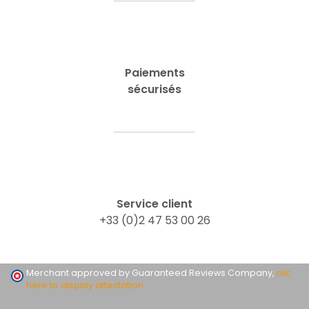
Paiements
sécurisés
Service client
+33 (0)2 47 53 00 26
Merchant approved by Guaranteed Reviews Company,
clic
here to display attestation
.