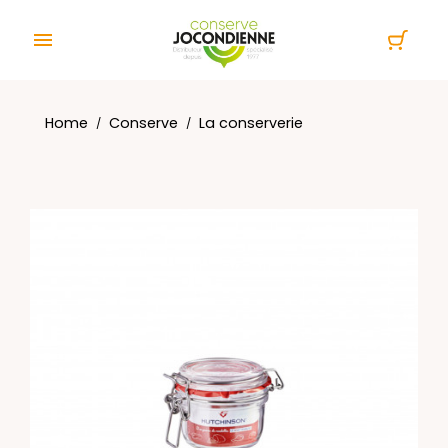
Cookies management panel

Home
Conserve
La conserverie