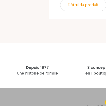
Détail du produit
Depuis 1977
3 concep
Une histoire de famille
en 1 bouti