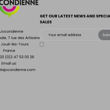
GET OUR LATEST NEWS AND SPECI
SALES
 Jocondienne
Sub
ale, 7 rue des Artisans
 Joué-lès-Tours
France
33 (0)2 47 53 00 26
Email us:
lajocondienne.com