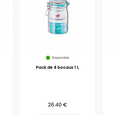
Disponible
Pack de 4 bocaux 1 L
26.40 €