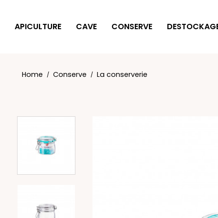
Cookies management panel
APICULTURE
CAVE
CONSERVE
DESTOCKAG
Home
Conserve
La conserverie