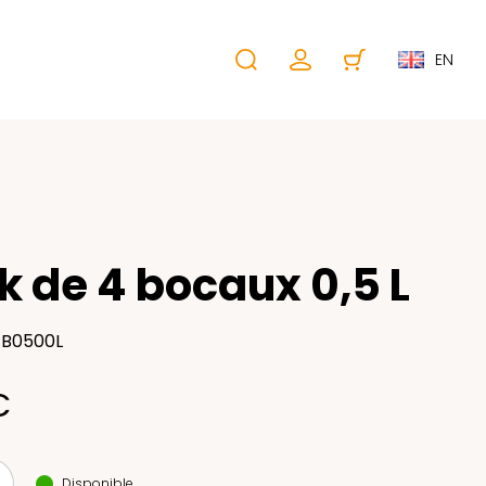
EN
k de 4 bocaux 0,5 L
JB0500L
€
Disponible