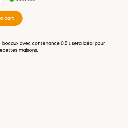
o cart
 bocaux avec contenance 0,5 L sera idéal pour
 recettes maisons.