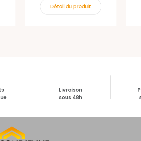
Détail du produit
ts
Livraison
P
que
sous 48h