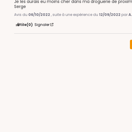
Je les aurais eu moins cher dans ma droguerie de proximit
Serge
Avis du
06/10/2022
, suite à une expérience du
12/09/2022
par
A
Utile
(0)
Signaler