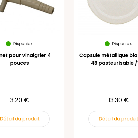
Disponible
Disponible
net pour vinaigrier 4
Capsule métallique bl
pouces
48 pasteurisable 
3.20 €
13.30 €
Détail du produit
Détail du produi