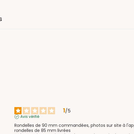
s
1
/
5
Avis vérifié
Rondelles de 90 mm commandées, photos sur site à l'app
rondelles de 85 mm livrées
