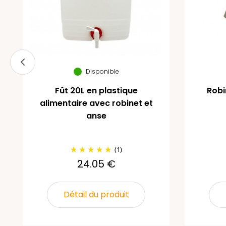
Disponible
Fût 20L en plastique
Robi
alimentaire avec robinet et
anse
(1)
24.05 €
Détail du produit