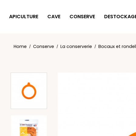
Cookies management panel
APICULTURE
CAVE
CONSERVE
DESTOCKAG
Home
Conserve
La conserverie
Bocaux et ronde