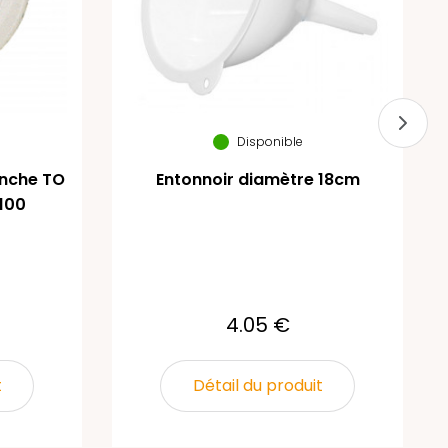
Disponible
anche TO
Entonnoir diamètre 18cm
/100
4.05 €
t
Détail du produit