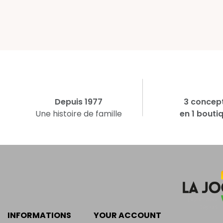
Depuis 1977
3 concep
Une histoire de famille
en 1 bouti
INFORMATIONS
YOUR ACCOUNT