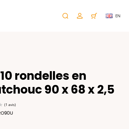
EN
10 rondelles en
tchouc 90 x 68 x 2,5
 RO90U
(1 avis)