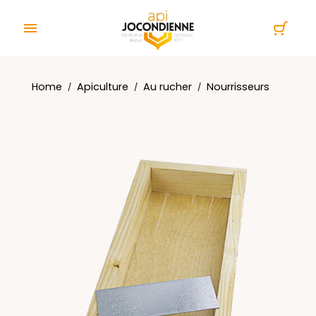
Cookies management panel

Home
Apiculture
Au rucher
Nourrisseurs