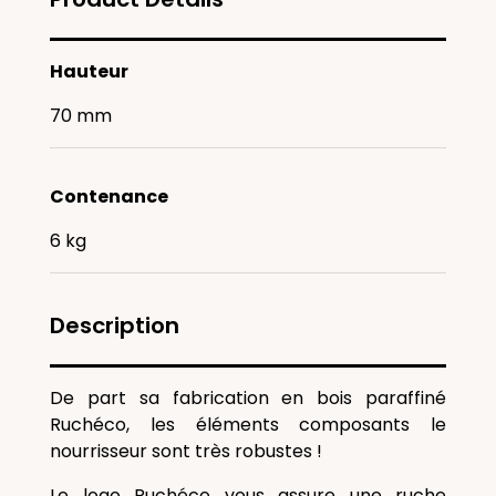
Hauteur
70 mm
Contenance
6 kg
Description
De part sa fabrication en bois paraffiné
Ruchéco, les éléments composants le
nourrisseur sont très robustes !
Le logo Ruchéco vous assure une ruche