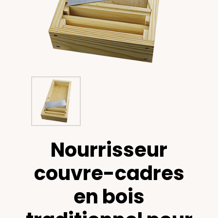
Nourrisseur
couvre-cadres
en bois